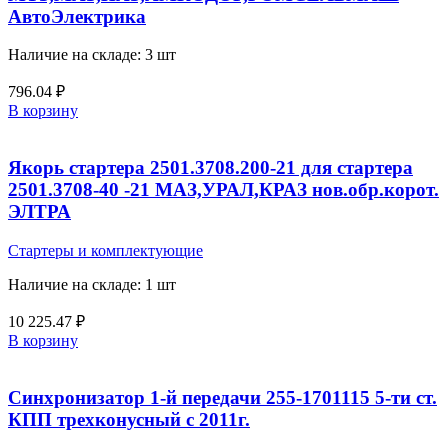
АвтоЭлектрика
Наличие на складе: 3 шт
796.04
₽
В корзину
Якорь стартера 2501.3708.200-21 для стартера
2501.3708-40 -21 МАЗ,УРАЛ,КРАЗ нов.обр.корот.
ЭЛТРА
Стартеры и комплектующие
Наличие на складе: 1 шт
10 225.47
₽
В корзину
Синхронизатор 1-й передачи 255-1701115 5-ти ст.
КПП трехконусный с 2011г.