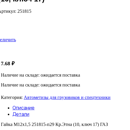
Артикул:
251815
еличить
7.68
₽
Наличие на складе: ожидается поставка
Наличие на складе: ожидается поставка
Категория:
Автометизы для грузовиков и спецтехники
Описание
Детали
Гайка М12х1,5 251815-п29 Кр.Этна (10, ключ 17) ГАЗ