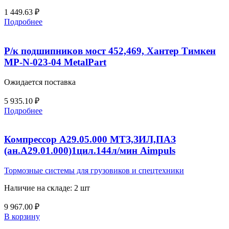
1 449.63
₽
Подробнее
Р/к подшипников мост 452,469, Хантер Тимкен
MP-N-023-04 MetalPart
Ожидается поставка
5 935.10
₽
Подробнее
Компрессор А29.05.000 МТЗ,ЗИЛ,ПАЗ
(ан.А29.01.000)1цил.144л/мин Aimpuls
Тормозные системы для грузовиков и спецтехники
Наличие на складе: 2 шт
9 967.00
₽
В корзину