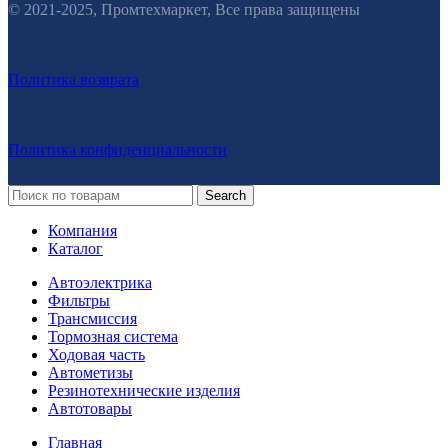
© 2021-2025, Промтехмаркет, Все права защищены
Политика возврата
Политика конфиденциальности
Search
Компания
Каталог
Автоэлектрика
Фильтры
Трансмиссия
Тормозная система
Ходовая часть
Автометизы
Резинотехнические изделия
Автотовары
Главная