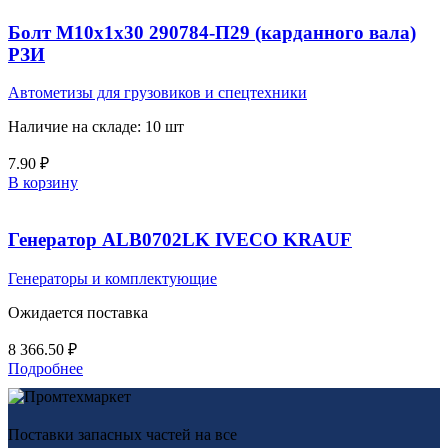
Болт М10х1х30 290784-П29 (карданного вала)
РЗИ
Автометизы для грузовиков и спецтехники
Наличие на складе: 10 шт
7.90
₽
В корзину
Генератор ALB0702LK IVECO KRAUF
Генераторы и комплектующие
Ожидается поставка
8 366.50
₽
Подробнее
Поставки запасных частей на все