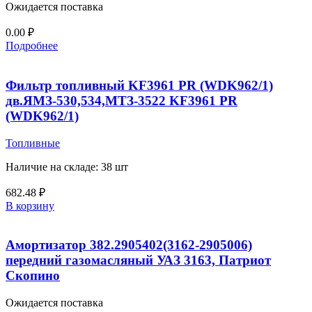
Ожидается поставка
0.00
₽
Подробнее
Фильтр топливный KF3961 PR (WDK962/1)
дв.ЯМЗ-530,534,МТЗ-3522 KF3961 PR
(WDK962/1)
Топливные
Наличие на складе: 38 шт
682.48
₽
В корзину
Амортизатор 382.2905402(3162-2905006)
передний газомасляный УАЗ 3163, Патриот
Скопино
Ожидается поставка