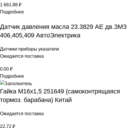
1 661.88
₽
Подробнее
Датчик давления масла 23.3829 AE дв.ЗМЗ
406,405,409 АвтоЭлектрика
Датчики приборы указатели
Ожидается поставка
0.00
₽
Подробнее
Гайка М16х1,5 251649 (самоконтрящаяся
тормоз. барабана) Китай
Ожидается поставка
22.72
₽