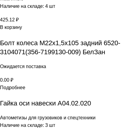
Наличие на складе: 4 шт
425.12
₽
В корзину
Болт колеса М22х1,5х105 задний 6520-
3104071(356-7199130-009) БелЗан
Ожидается поставка
0.00
₽
Подробнее
Гайка оси навески А04.02.020
Автометизы для грузовиков и спецтехники
Наличие на складе: 3 шт