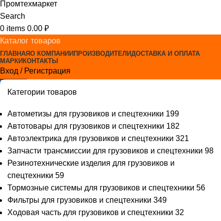
Search
0
items
0.00
₽
Каталог товаров
ГЛАВНАЯ
О КОМПАНИИ
ПРОИЗВОДИТЕЛИ
ДОСТАВКА И ОПЛАТА
МАРКИ
КОНТАКТЫ
Вход / Регистрация
0
items
0.00
₽
Категории товаров
Автометизы для грузовиков и спецтехники
199
Автотовары для грузовиков и спецтехники
182
Автоэлектрика для грузовиков и спецтехники
321
Запчасти трансмиссии для грузовиков и спецтехники
98
Резинотехнические изделия для грузовиков и
спецтехники
59
Тормозные системы для грузовиков и спецтехники
56
Фильтры для грузовиков и спецтехники
349
Ходовая часть для грузовиков и спецтехники
32