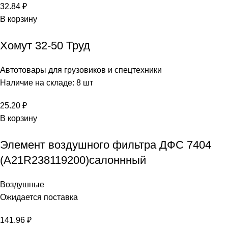
32.84
₽
В корзину
Хомут 32-50 Труд
Автотовары для грузовиков и спецтехники
Наличие на складе: 8 шт
25.20
₽
В корзину
Элемент воздушного фильтра ДФС 7404
(A21R238119200)салоннный
Воздушные
Ожидается поставка
141.96
₽