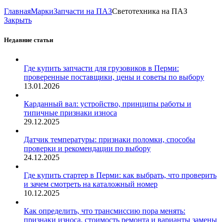
Главная
Марки
Запчасти на ПАЗ
Светотехника на ПАЗ
Закрыть
Недавние статьи
Где купить запчасти для грузовиков в Перми:
проверенные поставщики, цены и советы по выбору
13.01.2026
Карданный вал: устройство, принципы работы и
типичные признаки износа
29.12.2025
Датчик температуры: признаки поломки, способы
проверки и рекомендации по выбору
24.12.2025
Где купить стартер в Перми: как выбрать, что проверить
и зачем смотреть на каталожный номер
10.12.2025
Как определить, что трансмиссию пора менять:
признаки износа, стоимость ремонта и варианты замены