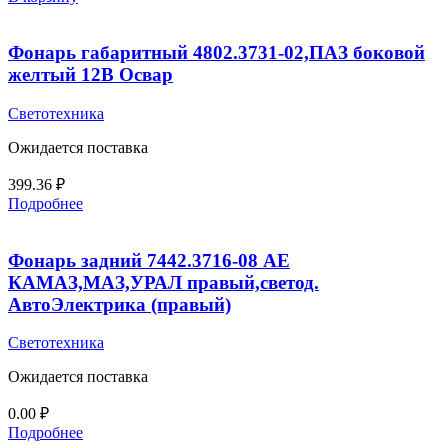
Фонарь габаритный 4802.3731-02,ПАЗ боковой
желтый 12В Освар
Светотехника
Ожидается поставка
399.36
₽
Подробнее
Фонарь задний 7442.3716-08 AE
КАМАЗ,МАЗ,УРАЛ правый,светод.
АвтоЭлектрика (правый)
Светотехника
Ожидается поставка
0.00
₽
Подробнее