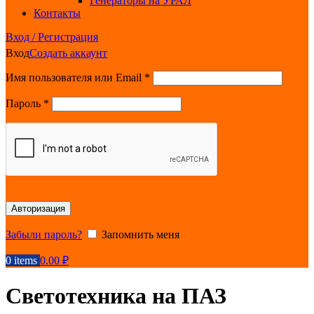
Генераторы на УРАЛ
Контакты
Вход / Регистрация
Вход
Создать аккаунт
Обязательно
Имя пользователя или Email
*
Обязательно
Пароль
*
Авторизация
Забыли пароль?
Запомнить меня
0
items
0.00
₽
Светотехника на ПАЗ