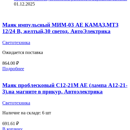
01.12.2025
Маяк импульсный МИМ-03 АЕ КАМАЗ,МТЗ
12/24 В, желтый,30 светод. АвтоЭлектрика
Светотехника
Ожидается поставка
864.00
₽
Подробнее
Маяк проблесковый C12-21M AE (лампа А12-21-
3),на магните в прикур. Автоэлектрика
Светотехника
Наличие на складе: 6 шт
691.61
₽
В корзину