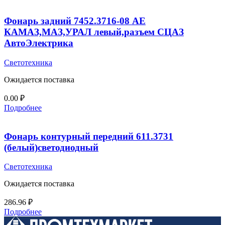
Фонарь задний 7452.3716-08 AE
КАМАЗ,МАЗ,УРАЛ левый,разъем СЦАЗ
АвтоЭлектрика
Светотехника
Ожидается поставка
0.00
₽
Подробнее
Фонарь контурный передний 611.3731
(белый)светодиодный
Светотехника
Ожидается поставка
286.96
₽
Подробнее