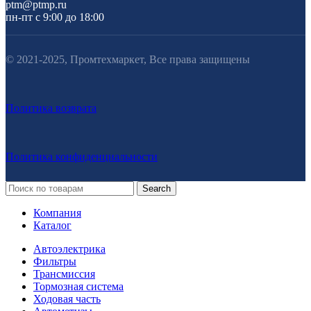
ptm@ptmp.ru
пн-пт с 9:00 до 18:00
© 2021-2025, Промтехмаркет, Все права защищены
Политика возврата
Политика конфиденциальности
Search
Компания
Каталог
Автоэлектрика
Фильтры
Трансмиссия
Тормозная система
Ходовая часть