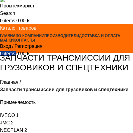
Search
0
items
0.00
₽
Каталог товаров
ГЛАВНАЯ
О КОМПАНИИ
ПРОИЗВОДИТЕЛИ
ДОСТАВКА И ОПЛАТА
МАРКИ
КОНТАКТЫ
Вход / Регистрация
0
items
0.00
₽
ЗАПЧАСТИ ТРАНСМИССИИ ДЛЯ
ГРУЗОВИКОВ И СПЕЦТЕХНИКИ
Главная
Запчасти трансмиссии для грузовиков и спецтехники
Применяемость
IVECO
1
JMC
2
NEOPLAN
2