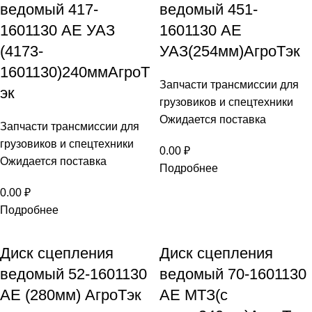
ведомый 417-
ведомый 451-
1601130 AE УАЗ
1601130 AE
(4173-
УАЗ(254мм)АгроТэк
1601130)240ммАгроТ
Запчасти трансмиссии для
эк
грузовиков и спецтехники
Ожидается поставка
Запчасти трансмиссии для
грузовиков и спецтехники
0.00
₽
Ожидается поставка
Подробнее
0.00
₽
Подробнее
Диск сцепления
Диск сцепления
ведомый 52-1601130
ведомый 70-1601130
AE (280мм) АгроТэк
AE МТЗ(с