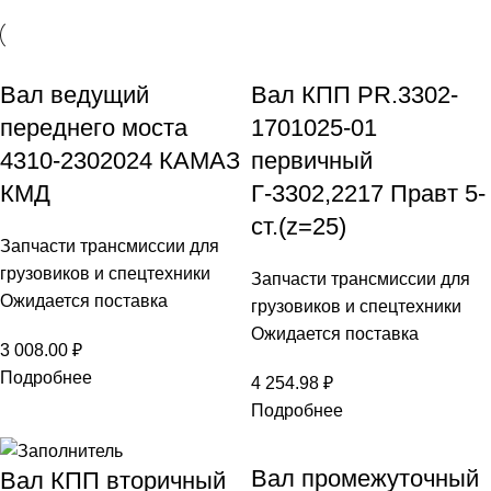
Вал ведущий
Вал КПП PR.3302-
переднего моста
1701025-01
4310-2302024 КАМАЗ
первичный
КМД
Г-3302,2217 Правт 5-
ст.(z=25)
Запчасти трансмиссии для
грузовиков и спецтехники
Запчасти трансмиссии для
Ожидается поставка
грузовиков и спецтехники
Ожидается поставка
3 008.00
₽
Подробнее
4 254.98
₽
Подробнее
Вал промежуточный
Вал КПП вторичный