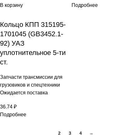
В корзину
Подробнее
Кольцо КПП 315195-
1701045 (GB3452.1-
92) УАЗ
уплотнительное 5-ти
ст.
Запчасти трансмиссии для
грузовиков и спецтехники
Ожидается поставка
36.74
₽
Подробнее
1
2
3
4
→