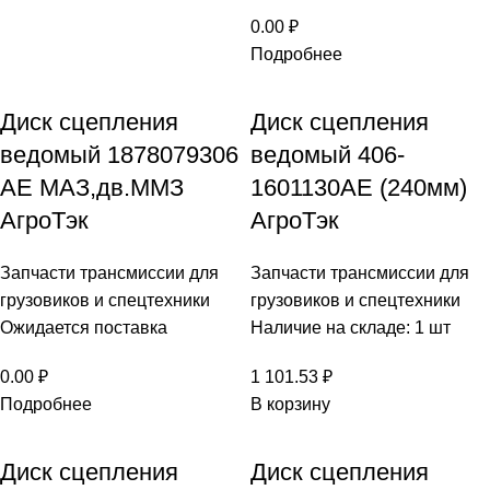
0.00
₽
Подробнее
Диск сцепления
Диск сцепления
ведомый 1878079306
ведомый 406-
AE МАЗ,дв.ММЗ
1601130АЕ (240мм)
АгроТэк
АгроТэк
Запчасти трансмиссии для
Запчасти трансмиссии для
грузовиков и спецтехники
грузовиков и спецтехники
Ожидается поставка
Наличие на складе: 1 шт
0.00
₽
1 101.53
₽
Подробнее
В корзину
Диск сцепления
Диск сцепления