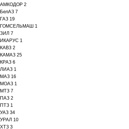
АМКОДОР
2
БелАЗ
7
ГАЗ
19
ГОМСЕЛЬМАШ
1
ЗИЛ
7
ИКАРУС
1
КАВЗ
2
КАМАЗ
25
КРАЗ
6
ЛИАЗ
1
МАЗ
16
МОАЗ
1
МТЗ
7
ПАЗ
2
ПТЗ
1
УАЗ
34
УРАЛ
10
ХТЗ
3