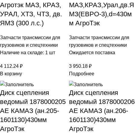
Агротэк МАЗ, КРАЗ,
МАЗ,КРАЗ,Урал,дв.Я
УРАЛ, ХТЗ, ЧТЗ, дв.
МЗ(ЕВРО-3),d=430м
ЯМЗ (300 л.с.)
м АгроТэк
Запчасти трансмиссии для
Запчасти трансмиссии для
грузовиков и спецтехники
грузовиков и спецтехники
Наличие на складе: 1 шт
Ожидается поставка
4 112.24
₽
3 950.18
₽
В корзину
Подробнее
Диск сцепления
Диск сцепления
ведомый 1878000205
ведомый 1878000206
AE КАМАЗ (ан.205-
AE КАМАЗ (ан.206-
1601130)430мм
1601130)430мм
АгроТэк
АгроТэк