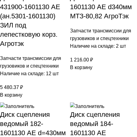
431900-1601130 АЕ
1601130 АЕ d340мм
(ан.5301-1601130)
МТЗ-80,82 АгроТэк
ЗИЛ под
Запчасти трансмиссии для
лепестковую корз.
грузовиков и спецтехники
Агротэк
Наличие на складе: 2 шт
Запчасти трансмиссии для
1 216.00
₽
грузовиков и спецтехники
В корзину
Наличие на складе: 12 шт
5 480.37
₽
В корзину
Диск сцепления
Диск сцепления
ведомый 182-
ведомый 184-
1601130 АЕ d=430мм
1601130 АЕ