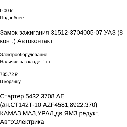
0.00
₽
Подробнее
Замок зажигания 31512-3704005-07 УАЗ (8
конт.) Автоконтакт
Электрооборудование
Наличие на складе: 1 шт
785.72
₽
В корзину
Стартер 5432.3708 AE
(ан.СТ142Т-10,AZF4581,8922.370)
КАМАЗ,МАЗ,УРАЛ,дв.ЯМЗ редукт.
АвтоЭлектрика