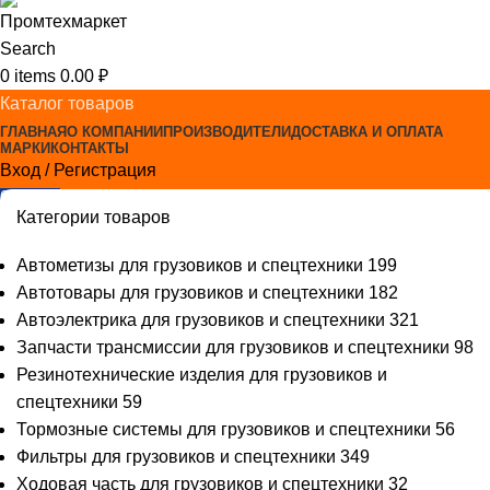
Search
0
items
0.00
₽
Каталог товаров
ГЛАВНАЯ
О КОМПАНИИ
ПРОИЗВОДИТЕЛИ
ДОСТАВКА И ОПЛАТА
МАРКИ
КОНТАКТЫ
Вход / Регистрация
0
items
0.00
₽
Категории товаров
Автометизы для грузовиков и спецтехники
199
Автотовары для грузовиков и спецтехники
182
Автоэлектрика для грузовиков и спецтехники
321
Запчасти трансмиссии для грузовиков и спецтехники
98
Резинотехнические изделия для грузовиков и
спецтехники
59
Тормозные системы для грузовиков и спецтехники
56
Фильтры для грузовиков и спецтехники
349
Ходовая часть для грузовиков и спецтехники
32