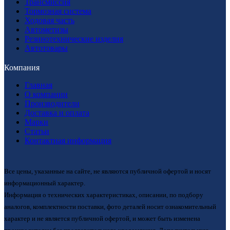
Трансмиссия
Тормозная система
Ходовая часть
Автометизы
Резинотехнические изделия
Автотовары
Компания
Главная
О компании
Производители
Доставка и оплата
Марки
Статьи
Контактная информация
Все цены, указанные на сайте, не являются публичной офертой и носят
информационный характер.
Информация о технических характеристиках, описании, по подбору
аналогов, комплектности поставки, фото деталей носит ознакомительный
характер и не является публичной офертой, и может быть изменена