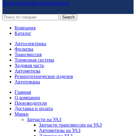
Политика конфиденциальности
Search
Компания
Каталог
Автоэлектрика
Фильтры
Трансмиссия
Тормозная система
Ходовая часть
Автометизы
Резинотехнические изделия
Автотовары
Главная
О компании
Производители
Доставка и оплата
Марки
Запчасти на УАЗ
Запчасти трансмиссии на УАЗ
Автометизы на УАЗ
Датчики на УАЗ