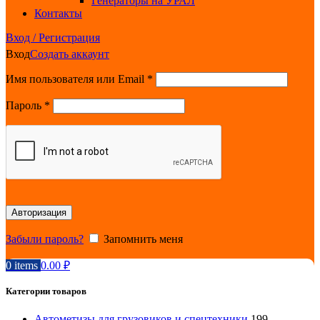
Генераторы на УРАЛ
Контакты
Вход / Регистрация
Вход
Создать аккаунт
Обязательно
Имя пользователя или Email
*
Обязательно
Пароль
*
Авторизация
Забыли пароль?
Запомнить меня
0
items
0.00
₽
Категории товаров
Автометизы для грузовиков и спецтехники
199