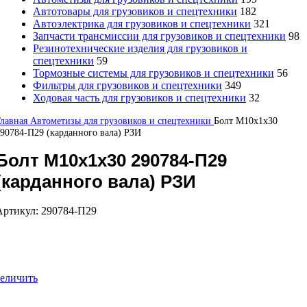
Автотовары для грузовиков и спецтехники
182
Автоэлектрика для грузовиков и спецтехники
321
Запчасти трансмиссии для грузовиков и спецтехники
98
Резинотехнические изделия для грузовиков и
спецтехники
59
Тормозные системы для грузовиков и спецтехники
56
Фильтры для грузовиков и спецтехники
349
Ходовая часть для грузовиков и спецтехники
32
Главная
Автометизы для грузовиков и спецтехники
Болт М10х1х30
90784-П29 (карданного вала) РЗИ
Болт М10х1х30 290784-П29
(карданного вала) РЗИ
Артикул:
290784-П29
еличить