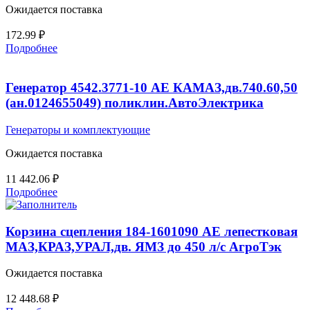
Ожидается поставка
172.99
₽
Подробнее
Генератор 4542.3771-10 AE КАМАЗ,дв.740.60,50
(ан.0124655049) поликлин.АвтоЭлектрика
Генераторы и комплектующие
Ожидается поставка
11 442.06
₽
Подробнее
Корзина сцепления 184-1601090 АЕ лепестковая
МАЗ,КРАЗ,УРАЛ,дв. ЯМЗ до 450 л/с АгроТэк
Ожидается поставка
12 448.68
₽