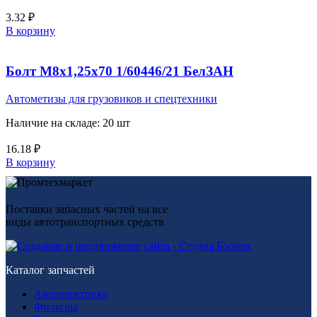
3.32
₽
В корзину
Болт М8х1,25х70 1/60446/21 БелЗАН
Автометизы для грузовиков и спецтехники
Наличие на складе: 20 шт
16.18
₽
В корзину
Поставки запасных частей на все
виды автотранспортных средств
Каталог запчастей
Автоэлектрика
Фильтры