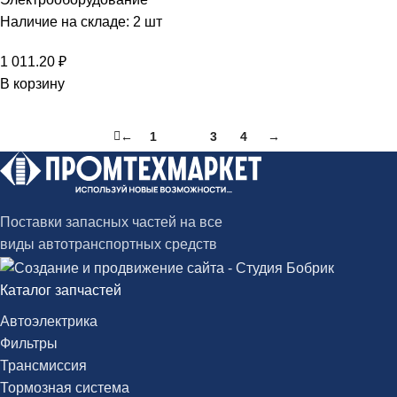
Наличие на складе: 2 шт
1 011.20
₽
В корзину
←
1
2
3
4
→
Поставки запасных частей на все
виды автотранспортных средств
Каталог запчастей
Автоэлектрика
Фильтры
Трансмиссия
Тормозная система