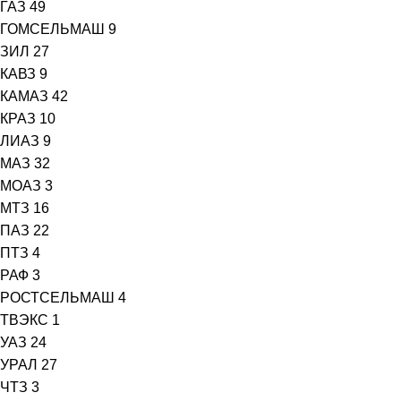
ГАЗ
49
ГОМСЕЛЬМАШ
9
ЗИЛ
27
КАВЗ
9
КАМАЗ
42
КРАЗ
10
ЛИАЗ
9
МАЗ
32
МОАЗ
3
МТЗ
16
ПАЗ
22
ПТЗ
4
РАФ
3
РОСТСЕЛЬМАШ
4
ТВЭКС
1
УАЗ
24
УРАЛ
27
ЧТЗ
3