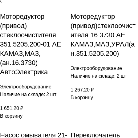
Моторедуктор
Моторедуктор
(привод)
(привод)стеклоочист
стеклоочистителя
ителя 16.3730 АЕ
351.5205.200-01 АЕ
КАМАЗ,МАЗ,УРАЛ(а
КАМАЗ,МАЗ,
н.351.5205.200)
(ан.16.3730)
Электрооборудование
АвтоЭлектрика
Наличие на складе: 2 шт
Электрооборудование
1 267.20
₽
Наличие на складе: 2 шт
В корзину
1 651.20
₽
В корзину
Насос омывателя 21-
Переключатель