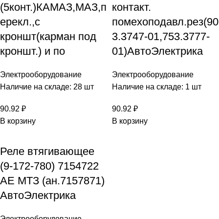
(5конт.)КАМАЗ,МАЗ,п
контакт.
ерекл.,с
помехоподавл.рез(90
кроншт(карман под
3.3747-01,753.3777-
кроншт.) и по
01)АвтоЭлектрика
Электрооборудование
Электрооборудование
Наличие на складе: 28 шт
Наличие на складе: 1 шт
90.92
₽
90.92
₽
В корзину
В корзину
Реле втягивающее
(9-172-780) 7154722
AE МТЗ (ан.7157871)
АвтоЭлектрика
Электрооборудование