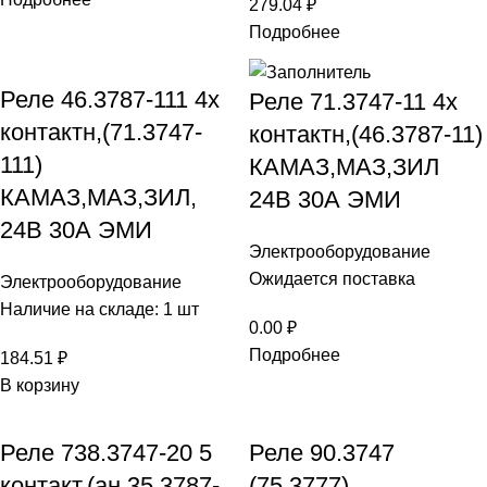
279.04
₽
Подробнее
Реле 46.3787-111 4х
Реле 71.3747-11 4х
контактн,(71.3747-
контактн,(46.3787-11)
111)
КАМАЗ,МАЗ,ЗИЛ
КАМАЗ,МАЗ,ЗИЛ,
24В 30А ЭМИ
24В 30А ЭМИ
Электрооборудование
Ожидается поставка
Электрооборудование
Наличие на складе: 1 шт
0.00
₽
Подробнее
184.51
₽
В корзину
Реле 738.3747-20 5
Реле 90.3747
контакт.(ан.35.3787-
(75.3777)