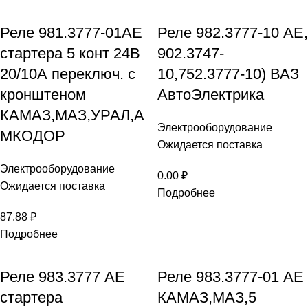
Реле 981.3777-01АЕ
Реле 982.3777-10 АЕ,
стартера 5 конт 24В
902.3747-
20/10А переключ. с
10,752.3777-10) ВАЗ
кронштеном
АвтоЭлектрика
КАМАЗ,МАЗ,УРАЛ,А
Электрооборудование
МКОДОР
Ожидается поставка
Электрооборудование
0.00
₽
Ожидается поставка
Подробнее
87.88
₽
Подробнее
Реле 983.3777 AE
Реле 983.3777-01 АЕ
стартера
КАМАЗ,МАЗ,5