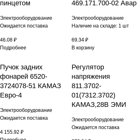
пинцетом
469.171.700-02 Авар
Электрооборудование
Электрооборудование
Ожидается поставка
Наличие на складе: 1 шт
46.08
₽
69.34
₽
Подробнее
В корзину
Пучок задних
Регулятор
фонарей 6520-
напряжения
3724078-51 КАМАЗ
811.3702-
Евро-4
01(7312.3702)
КАМАЗ,28В ЭМИ
Электрооборудование
Ожидается поставка
Электрооборудование
Ожидается поставка
4 155.92
₽
Подробнее