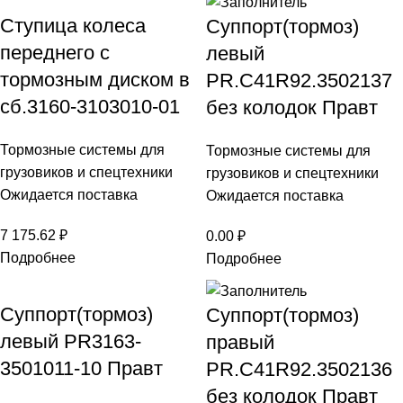
Ступица колеса
Суппорт(тормоз)
переднего с
левый
тормозным диском в
PR.C41R92.3502137
сб.3160-3103010-01
без колодок Правт
Тормозные системы для
Тормозные системы для
грузовиков и спецтехники
грузовиков и спецтехники
Ожидается поставка
Ожидается поставка
7 175.62
₽
0.00
₽
Подробнее
Подробнее
Суппорт(тормоз)
Суппорт(тормоз)
левый PR3163-
правый
3501011-10 Правт
PR.C41R92.3502136
без колодок Правт