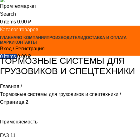
Search
0
items
0.00
₽
Каталог товаров
ГЛАВНАЯ
О КОМПАНИИ
ПРОИЗВОДИТЕЛИ
ДОСТАВКА И ОПЛАТА
МАРКИ
КОНТАКТЫ
Вход / Регистрация
0
items
0.00
₽
ТОРМОЗНЫЕ СИСТЕМЫ ДЛЯ
ГРУЗОВИКОВ И СПЕЦТЕХНИКИ
Главная
Тормозные системы для грузовиков и спецтехники
Страница 2
Применяемость
ГАЗ
11