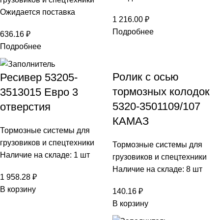
Ожидается поставка
1 216.00
₽
Подробнее
636.16
₽
Подробнее
Ролик с осью
Ресивер 53205-
тормозных колодок
3513015 Евро 3
5320-3501109/107
отверстия
КАМАЗ
Тормозные системы для
грузовиков и спецтехники
Тормозные системы для
Наличие на складе: 1 шт
грузовиков и спецтехники
Наличие на складе: 8 шт
1 958.28
₽
В корзину
140.16
₽
В корзину