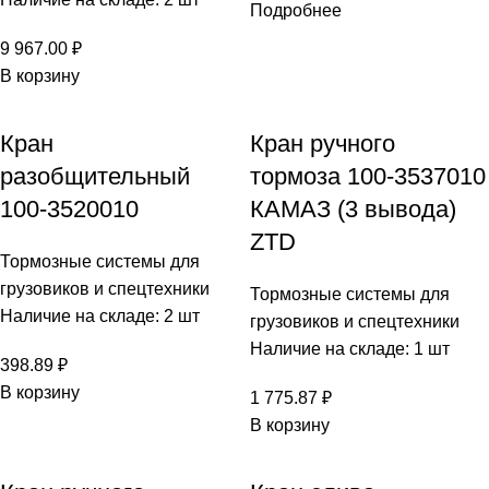
Подробнее
9 967.00
₽
В корзину
Кран
Кран ручного
разобщительный
тормоза 100-3537010
100-3520010
КАМАЗ (3 вывода)
ZTD
Тормозные системы для
грузовиков и спецтехники
Тормозные системы для
Наличие на складе: 2 шт
грузовиков и спецтехники
Наличие на складе: 1 шт
398.89
₽
В корзину
1 775.87
₽
В корзину