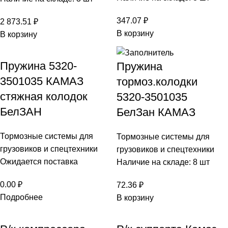
347.07
₽
2 873.51
₽
В корзину
В корзину
Пружина 5320-
Пружина
3501035 КАМАЗ
тормоз.колодки
стяжная колодок
5320-3501035
БелЗАН
БелЗан КАМАЗ
Тормозные системы для
Тормозные системы для
грузовиков и спецтехники
грузовиков и спецтехники
Ожидается поставка
Наличие на складе: 8 шт
0.00
₽
72.36
₽
Подробнее
В корзину