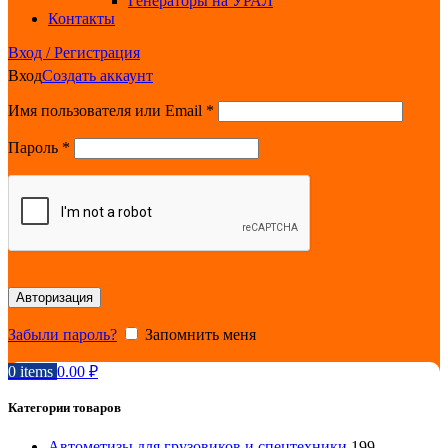
Генераторы на УРАЛ
Контакты
Вход / Регистрация
Вход
Создать аккаунт
Обязательно
Имя пользователя или Email
*
Обязательно
Пароль
*
Авторизация
Забыли пароль?
Запомнить меня
0
items
0.00
₽
Категории товаров
Автометизы для грузовиков и спецтехники
199