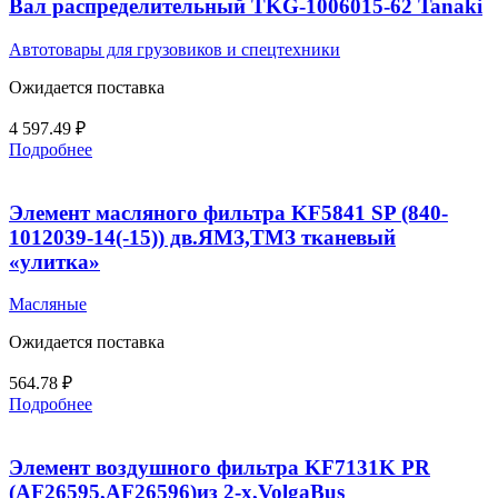
Вал распределительный TKG-1006015-62 Tanaki
Автотовары для грузовиков и спецтехники
Ожидается поставка
4 597.49
₽
Подробнее
Элемент масляного фильтра KF5841 SP (840-
1012039-14(-15)) дв.ЯМЗ,ТМЗ тканевый
«улитка»
Масляные
Ожидается поставка
564.78
₽
Подробнее
Элемент воздушного фильтра KF7131K PR
(AF26595,AF26596)из 2-х,VolgaBus