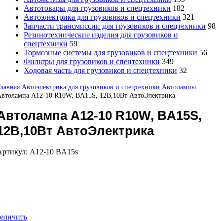
Автотовары для грузовиков и спецтехники
182
Автоэлектрика для грузовиков и спецтехники
321
Запчасти трансмиссии для грузовиков и спецтехники
98
Резинотехнические изделия для грузовиков и
спецтехники
59
Тормозные системы для грузовиков и спецтехники
56
Фильтры для грузовиков и спецтехники
349
Ходовая часть для грузовиков и спецтехники
32
Главная
Автоэлектрика для грузовиков и спецтехники
Автолампы
втолампа А12-10 R10W, BA15S, 12В,10Вт АвтоЭлектрика
Автолампа А12-10 R10W, BA15S,
12В,10Вт АвтоЭлектрика
Артикул:
А12-10 BA15s
еличить