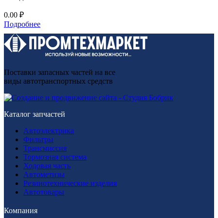
0.00
₽
Подробнее
Поставки запасных частей на все
виды автотранспортных средств
Каталог запчастей
Автоэлектрика
Фильтры
Трансмиссия
Тормозная система
Ходовая часть
Автометизы
Резинотехнические изделия
Автотовары
Компания