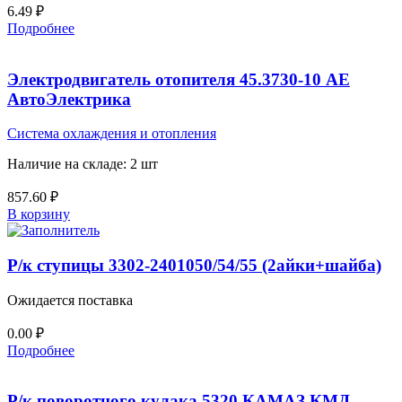
6.49
₽
Подробнее
Электродвигатель отопителя 45.3730-10 АЕ
АвтоЭлектрика
Система охлаждения и отопления
Наличие на складе: 2 шт
857.60
₽
В корзину
Р/к ступицы 3302-2401050/54/55 (2айки+шайба)
Ожидается поставка
0.00
₽
Подробнее
Р/к поворотного кулака 5320 КАМАЗ КМД