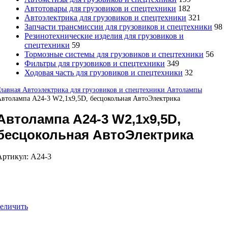
Автотовары для грузовиков и спецтехники
182
Автоэлектрика для грузовиков и спецтехники
321
Запчасти трансмиссии для грузовиков и спецтехники
98
Резинотехнические изделия для грузовиков и
спецтехники
59
Тормозные системы для грузовиков и спецтехники
56
Фильтры для грузовиков и спецтехники
349
Ходовая часть для грузовиков и спецтехники
32
Главная
Автоэлектрика для грузовиков и спецтехники
Автолампы
втолампа А24-3 W2,1х9,5D, бесцокольная АвтоЭлектрика
Автолампа А24-3 W2,1х9,5D,
бесцокольная АвтоЭлектрика
Артикул:
А24-3
еличить