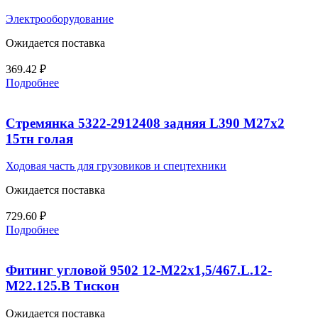
Электрооборудование
Ожидается поставка
369.42
₽
Подробнее
Стремянка 5322-2912408 задняя L390 М27х2
15тн голая
Ходовая часть для грузовиков и спецтехники
Ожидается поставка
729.60
₽
Подробнее
Фитинг угловой 9502 12-М22х1,5/467.L.12-
М22.125.В Тискон
Ожидается поставка