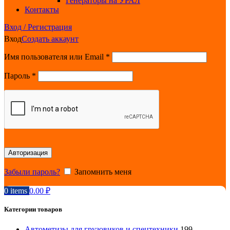
Генераторы на УРАЛ
Контакты
Вход / Регистрация
Вход
Создать аккаунт
Обязательно
Имя пользователя или Email
*
Обязательно
Пароль
*
Авторизация
Забыли пароль?
Запомнить меня
0
items
0.00
₽
Категории товаров
Автометизы для грузовиков и спецтехники
199