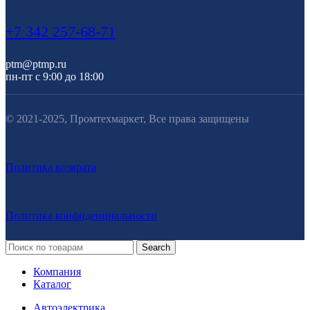
+7 342 257-68-71
ptm@ptmp.ru
пн-пт с 9:00 до 18:00
© 2021-2025, Промтехмаркет, Все права защищены
Политика возврата
Политика конфиденциальности
Search
Компания
Каталог
Автоэлектрика