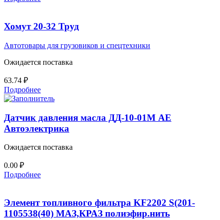
Хомут 20-32 Труд
Автотовары для грузовиков и спецтехники
Ожидается поставка
63.74
₽
Подробнее
Датчик давления масла ДД-10-01М AE
Автоэлектрика
Ожидается поставка
0.00
₽
Подробнее
Элемент топливного фильтра KF2202 S(201-
1105538(40) МАЗ,КРАЗ полиэфир.нить