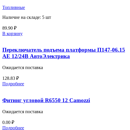
Топливные
Наличие на складе: 5 шт
89.90
₽
В корзину
Переключатель подъема платформы П147-06.15
АЕ 12/24В АвтоЭлектрика
Ожидается поставка
128.83
₽
Подробнее
Фитинг угловой R6550 12 Camozzi
Ожидается поставка
0.00
₽
Подробнее