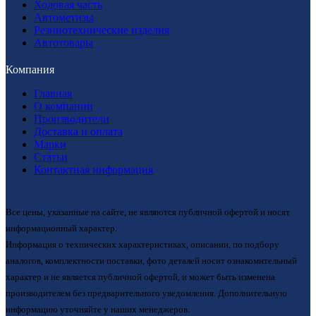
Ходовая часть
Автометизы
Резинотехнические изделия
Автотовары
Компания
Главная
О компании
Производители
Доставка и оплата
Марки
Статьи
Контактная информация
Все цены, указанные на сайте, не являются публичной офертой и носят
информационный характер.
Информация о технических характеристиках, описании, по подбору
аналогов, комплектности поставки, фото деталей носит ознакомительный
характер и не является публичной офертой, и может быть изменена
производителем без предварительного уведомления. Дополнительную
информацию уточняйте у наших менеджеров.