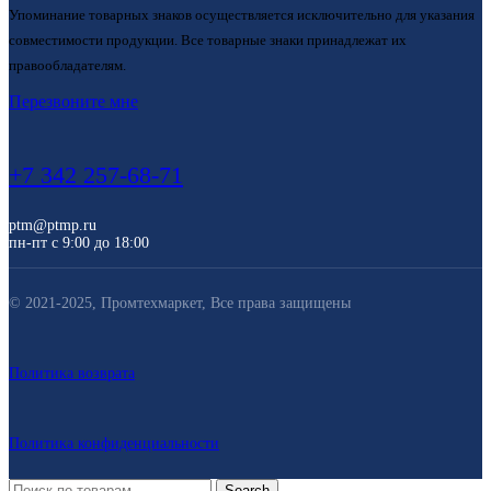
Упоминание товарных знаков осуществляется исключительно для указания
совместимости продукции. Все товарные знаки принадлежат их
правообладателям.
Перезвоните мне
+7 342 257-68-71
ptm@ptmp.ru
пн-пт с 9:00 до 18:00
© 2021-2025, Промтехмаркет, Все права защищены
Политика возврата
Политика конфиденциальности
Search