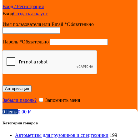
Вход / Регистрация
Вход
Создать аккаунт
Имя пользователя или Email
*
Обязательно
Пароль
*
Обязательно
Авторизация
Забыли пароль?
Запомнить меня
0
items
0.00
₽
Категории товаров
Автометизы для грузовиков и спецтехники
199