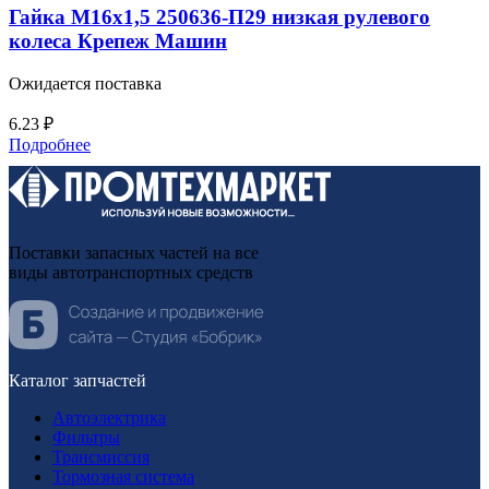
Гайка М16х1,5 250636-П29 низкая рулевого
колеса Крепеж Машин
Ожидается поставка
6.23
₽
Подробнее
Поставки запасных частей на все
виды автотранспортных средств
Каталог запчастей
Автоэлектрика
Фильтры
Трансмиссия
Тормозная система