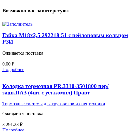
Возможно вас заинтересуют
Гайка М18х2,5 292218-51 с нейлоновым кольцом
РЗИ
Ожидается поставка
0.00
₽
Подробнее
Колодка тормозная PR.3310-3501800 пер/
задн.ПАЗ (4шт с уст.компл) Правт
Тормозные системы для грузовиков и спецтехники
Ожидается поставка
3 291.23
₽
Подробнее