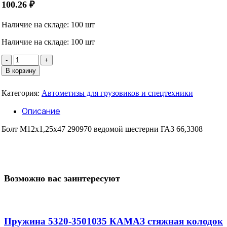
100.26
₽
Наличие на складе: 100 шт
Наличие на складе: 100 шт
Количество
товара
В корзину
Болт
М12х1,25х47
Категория:
Автометизы для грузовиков и спецтехники
290970
Описание
Болт М12х1,25х47 290970 ведомой шестерни ГАЗ 66,3308
Возможно вас заинтересуют
Пружина 5320-3501035 КАМАЗ стяжная колодок