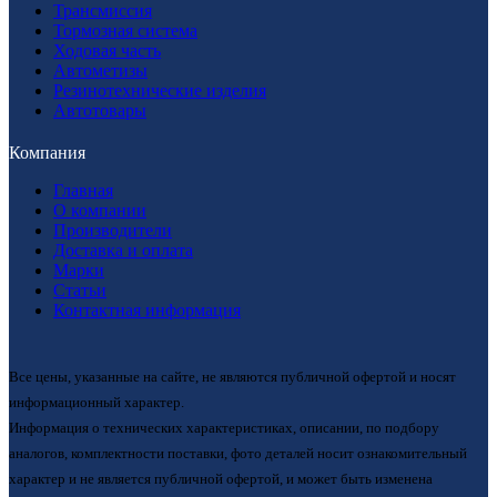
Трансмиссия
Тормозная система
Ходовая часть
Автометизы
Резинотехнические изделия
Автотовары
Компания
Главная
О компании
Производители
Доставка и оплата
Марки
Статьи
Контактная информация
Все цены, указанные на сайте, не являются публичной офертой и носят
информационный характер.
Информация о технических характеристиках, описании, по подбору
аналогов, комплектности поставки, фото деталей носит ознакомительный
характер и не является публичной офертой, и может быть изменена