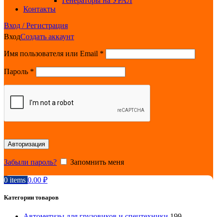
Генераторы на УРАЛ
Контакты
Вход / Регистрация
Вход
Создать аккаунт
Обязательно
Имя пользователя или Email
*
Обязательно
Пароль
*
Авторизация
Забыли пароль?
Запомнить меня
0
items
0.00
₽
Категории товаров
Автометизы для грузовиков и спецтехники
199