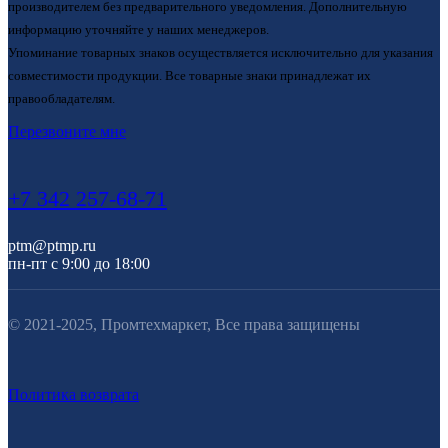
производителем без предварительного уведомления. Дополнительную
информацию уточняйте у наших менеджеров.
Упоминание товарных знаков осуществляется исключительно для указания
совместимости продукции. Все товарные знаки принадлежат их
правообладателям.
Перезвоните мне
+7 342 257-68-71
ptm@ptmp.ru
пн-пт с 9:00 до 18:00
© 2021-2025, Промтехмаркет, Все права защищены
Политика возврата