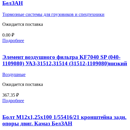
БелЗАН
Тормозные системы для грузовиков и спецтехники
Ожидается поставка
0.00
₽
Подробнее
Элемент воздушного фильтра KF7040 SP (040-
1109080) УАЗ-31512,31514 (31512-1109080)низкий
Воздушные
Ожидается поставка
367.35
₽
Подробнее
Болт М12х1,25х100 1/55416/21 кронштейна задн.
опоры двиг. Камаз БелЗАН