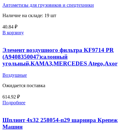
Автометизы для грузовиков и спецтехники
Наличие на складе: 19 шт
40.84
₽
В корзину
Элемент воздушного фильтра KF9714 PR
(A9408350047)салонный
угольный,КАМАЗ,MERCEDES Atego,Axor
Воздушные
Ожидается поставка
614.92
₽
Подробнее
Шплинт 4х32 258054-п29 шарнира Крепеж
Машин