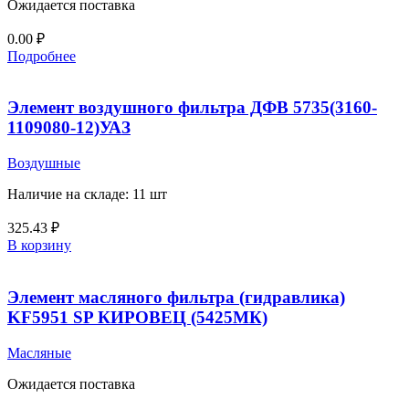
Ожидается поставка
0.00
₽
Подробнее
Элемент воздушного фильтра ДФВ 5735(3160-
1109080-12)УАЗ
Воздушные
Наличие на складе: 11 шт
325.43
₽
В корзину
Элемент масляного фильтра (гидравлика)
KF5951 SP КИРОВЕЦ (5425МК)
Масляные
Ожидается поставка