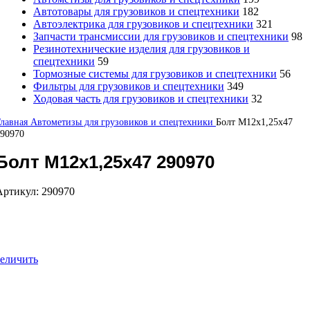
Автотовары для грузовиков и спецтехники
182
Автоэлектрика для грузовиков и спецтехники
321
Запчасти трансмиссии для грузовиков и спецтехники
98
Резинотехнические изделия для грузовиков и
спецтехники
59
Тормозные системы для грузовиков и спецтехники
56
Фильтры для грузовиков и спецтехники
349
Ходовая часть для грузовиков и спецтехники
32
Главная
Автометизы для грузовиков и спецтехники
Болт М12х1,25х47
90970
Болт М12х1,25х47 290970
Артикул:
290970
еличить