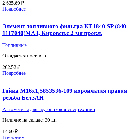
2 635.89
₽
Подробнее
Элемент топливного фильтра KF1840 SP (840-
1117040)МАЗ, Кировец,с 2-мя прокл.
Топливные
Ожидается поставка
202.52
₽
Подробнее
Гайка М16х1,5853536-109 корончатая правая
резьба БелЗАН
Автометизы для грузовиков и спецтехники
Наличие на складе: 30 шт
14.60
₽
В корзину