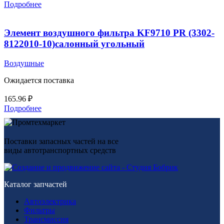
Подробнее
Элемент воздушного фильтра KF9710 PR (3302-
8122010-10)салонный угольный
Воздушные
Ожидается поставка
165.96
₽
Подробнее
Поставки запасных частей на все
виды автотранспортных средств
Каталог запчастей
Автоэлектрика
Фильтры
Трансмиссия