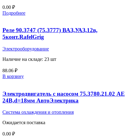
0.00
₽
Подробнее
Реле 90.3747 (75.3777) ВАЗ,УАЗ,12в,
5конт.RafelGrig
Электрооборудование
Наличие на складе: 23 шт
88.06
₽
В корзину
Электродвигатель с насосом 75.3780.21.02 АЕ
24В,d=18мм АвтоЭлектрика
Система охлаждения и отопления
Ожидается поставка
0.00
₽