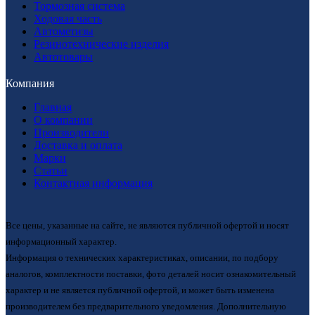
Тормозная система
Ходовая часть
Автометизы
Резинотехнические изделия
Автотовары
Компания
Главная
О компании
Производители
Доставка и оплата
Марки
Статьи
Контактная информация
Все цены, указанные на сайте, не являются публичной офертой и носят
информационный характер.
Информация о технических характеристиках, описании, по подбору
аналогов, комплектности поставки, фото деталей носит ознакомительный
характер и не является публичной офертой, и может быть изменена
производителем без предварительного уведомления. Дополнительную