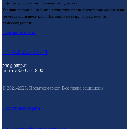
информацию уточняйте у наших менеджеров.
Упоминание товарных знаков осуществляется исключительно для указания
совместимости продукции. Все товарные знаки принадлежат их
правообладателям.
Перезвоните мне
+7 342 257-68-71
ptm@ptmp.ru
пн-пт с 9:00 до 18:00
© 2021-2025, Промтехмаркет, Все права защищены
Политика возврата
Политика конфиденциальности