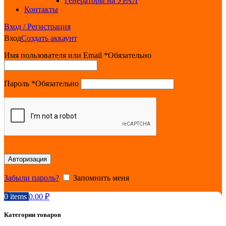
Генераторы на УРАЛ
Контакты
Вход / Регистрация
Вход
Создать аккаунт
Имя пользователя или Email
*
Обязательно
Пароль
*
Обязательно
Авторизация
Забыли пароль?
Запомнить меня
0
items
0.00
₽
Категории товаров