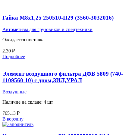
Гайка М8х1,25 250510-П29 (3560-3032016)
Автометизы для грузовиков и спецтехники
Ожидается поставка
2.30
₽
Подробнее
Элемент воздушного фильтра ДФВ 5809 (740-
1109560-10) с дном,ЗИЛ,УРАЛ
Воздушные
Наличие на складе: 4 шт
765.13
₽
В корзину