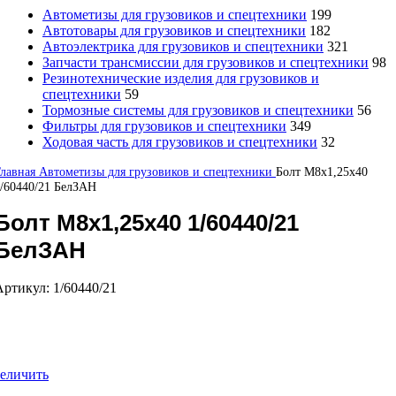
Автометизы для грузовиков и спецтехники
199
Автотовары для грузовиков и спецтехники
182
Автоэлектрика для грузовиков и спецтехники
321
Запчасти трансмиссии для грузовиков и спецтехники
98
Резинотехнические изделия для грузовиков и
спецтехники
59
Тормозные системы для грузовиков и спецтехники
56
Фильтры для грузовиков и спецтехники
349
Ходовая часть для грузовиков и спецтехники
32
Главная
Автометизы для грузовиков и спецтехники
Болт М8х1,25х40
/60440/21 БелЗАН
Болт М8х1,25х40 1/60440/21
БелЗАН
Артикул:
1/60440/21
еличить