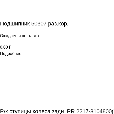
Подшипник 50307 раз.кор.
Ожидается поставка
0.00
₽
Подробнее
Р/к ступицы колеса задн. PR.2217-3104800