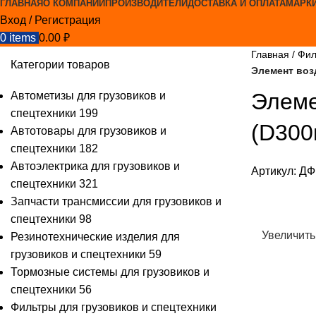
ГЛАВНАЯ
О КОМПАНИИ
ПРОИЗВОДИТЕЛИ
ДОСТАВКА И ОПЛАТА
МАРК
Вход / Регистрация
0
items
0.00
₽
Главная
Фил
Категории товаров
Элемент воз
Элеме
Автометизы для грузовиков и
спецтехники
199
(D300
Автотовары для грузовиков и
спецтехники
182
Автоэлектрика для грузовиков и
Артикул:
ДФ
спецтехники
321
Запчасти трансмиссии для грузовиков и
спецтехники
98
Увеличить
Резинотехнические изделия для
грузовиков и спецтехники
59
Тормозные системы для грузовиков и
спецтехники
56
Фильтры для грузовиков и спецтехники