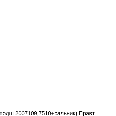
(подш.2007109,7510+сальник) Правт