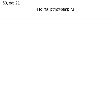
, 50, оф.21
Почта: ptm@ptmp.ru