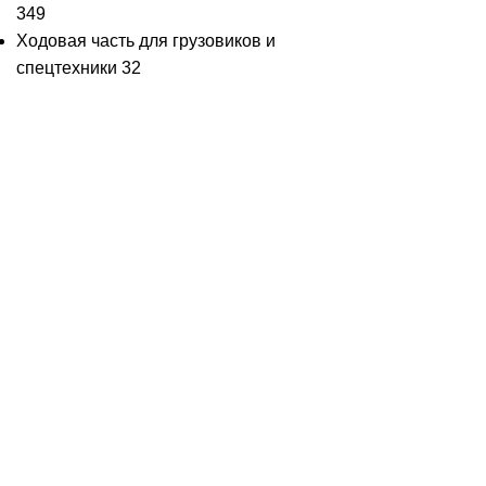
349
Ходовая часть для грузовиков и
спецтехники
32