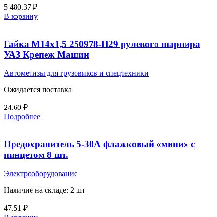
5 480.37
₽
В корзину
Гайка М14х1,5 250978-П29 рулевого шарнира
УАЗ Крепеж Машин
Автометизы для грузовиков и спецтехники
Ожидается поставка
24.60
₽
Подробнее
Предохранитель 5-30А флажковый «мини» с
пинцетом 8 шт.
Электрооборудование
Наличие на складе: 2 шт
47.51
₽