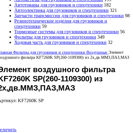
Автотовары для грузовиков и спецтехники
182
Автоэлектрика для грузовиков и спецтехники
321
Запчасти трансмиссии для грузовиков и спецтехники
98
Резинотехнические изделия для грузовиков и
спецтехники
59
Тормозные системы для грузовиков и спецтехники
56
Фильтры для грузовиков и спецтехники
349
Ходовая часть для грузовиков и спецтехники
32
Главная
Фильтры для грузовиков и спецтехники
Воздушные
Элемент
воздушного фильтра KF7260K SP(260-1109300) из 2х,дв.ММЗ,ПАЗ,МАЗ
Элемент воздушного фильтра
KF7260K SP(260-1109300) из
2х,дв.ММЗ,ПАЗ,МАЗ
Артикул:
KF7260K SP
еличить