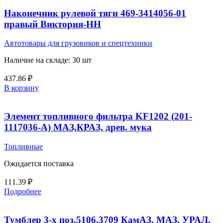
Наконечник рулевой тяги 469-3414056-01
правый Виктория-НН
Автотовары для грузовиков и спецтехники
Наличие на складе: 30 шт
437.86
₽
В корзину
Элемент топливного фильтра KF1202 (201-
1117036-А) МАЗ,КРАЗ, древ. мука
Топливные
Ожидается поставка
111.39
₽
Подробнее
Тумблер 3-х поз.5106.3709 КамАЗ, МАЗ, УРАЛ,