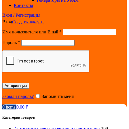
Генераторы на УРАЛ
Контакты
Вход / Регистрация
Вход
Создать аккаунт
Обязательно
Имя пользователя или Email
*
Обязательно
Пароль
*
Авторизация
Забыли пароль?
Запомнить меня
0
items
0.00
₽
Категории товаров
Автометизы для грузовиков и спецтехники
199