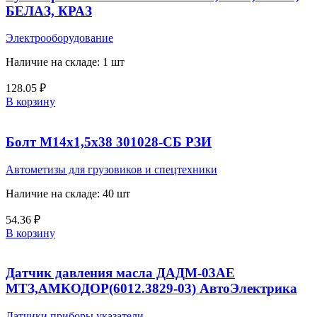
БЕЛАЗ, КРАЗ
Электрооборудование
Наличие на складе: 1 шт
128.05
₽
В корзину
Болт М14х1,5х38 301028-СБ РЗИ
Автометизы для грузовиков и спецтехники
Наличие на складе: 40 шт
54.36
₽
В корзину
Датчик давления масла ДАДМ-03АЕ
МТЗ,АМКОДОР(6012.3829-03) АвтоЭлектрика
Датчики приборы указатели