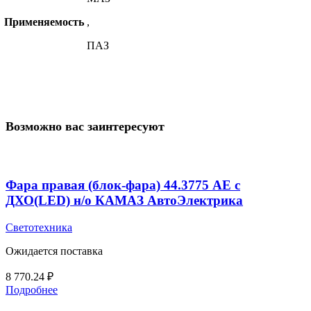
Применяемость
,
ПАЗ
Возможно вас заинтересуют
Фара правая (блок-фара) 44.3775 AE с
ДХО(LED) н/о КАМАЗ АвтоЭлектрика
Светотехника
Ожидается поставка
8 770.24
₽
Подробнее