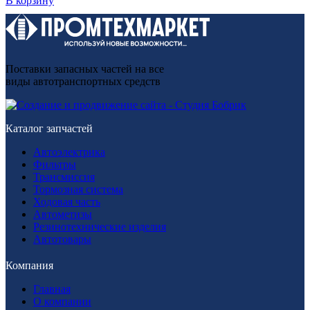
В корзину
Поставки запасных частей на все
виды автотранспортных средств
Каталог запчастей
Автоэлектрика
Фильтры
Трансмиссия
Тормозная система
Ходовая часть
Автометизы
Резинотехнические изделия
Автотовары
Компания
Главная
О компании