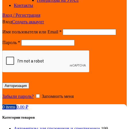
Генераторы на УРАЛ
Контакты
Вход / Регистрация
Вход
Создать аккаунт
Обязательно
Имя пользователя или Email
*
Обязательно
Пароль
*
Авторизация
Забыли пароль?
Запомнить меня
0
items
0.00
₽
Категории товаров
Автометизы для грузовиков и спецтехники
199