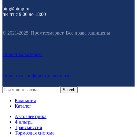
ptm@ptmp.ru
пн-пт с 9:00 до 18:00
© 2021-2025, Промтехмаркет, Все права защищены
Политика возврата
Политика конфиденциальности
Search
Компания
Каталог
Автоэлектрика
Фильтры
Трансмиссия
Тормозная система