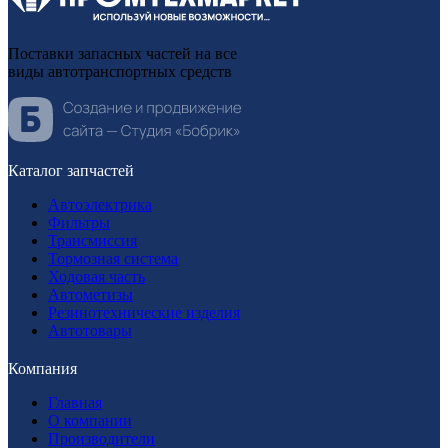
Поставки запасных частей на все
виды автотранспортных средств
Каталог запчастей
Автоэлектрика
Фильтры
Трансмиссия
Тормозная система
Ходовая часть
Автометизы
Резинотехнические изделия
Автотовары
Компания
Главная
О компании
Производители