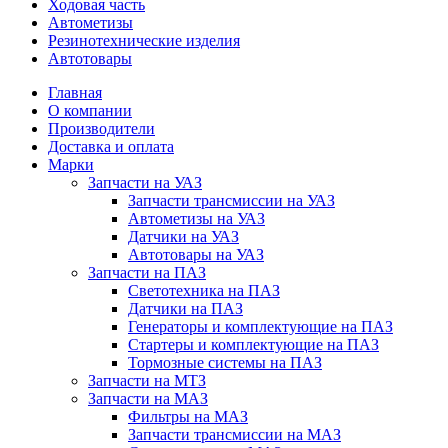
Ходовая часть
Автометизы
Резинотехнические изделия
Автотовары
Главная
О компании
Производители
Доставка и оплата
Марки
Запчасти на УАЗ
Запчасти трансмиссии на УАЗ
Автометизы на УАЗ
Датчики на УАЗ
Автотовары на УАЗ
Запчасти на ПАЗ
Светотехника на ПАЗ
Датчики на ПАЗ
Генераторы и комплектующие на ПАЗ
Стартеры и комплектующие на ПАЗ
Тормозные системы на ПАЗ
Запчасти на МТЗ
Запчасти на МАЗ
Фильтры на МАЗ
Запчасти трансмиссии на МАЗ