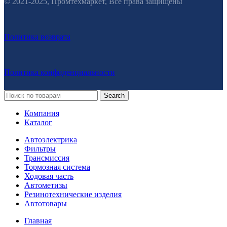
© 2021-2025, Промтехмаркет, Все права защищены
Политика возврата
Политика конфиденциальности
Search
Компания
Каталог
Автоэлектрика
Фильтры
Трансмиссия
Тормозная система
Ходовая часть
Автометизы
Резинотехнические изделия
Автотовары
Главная