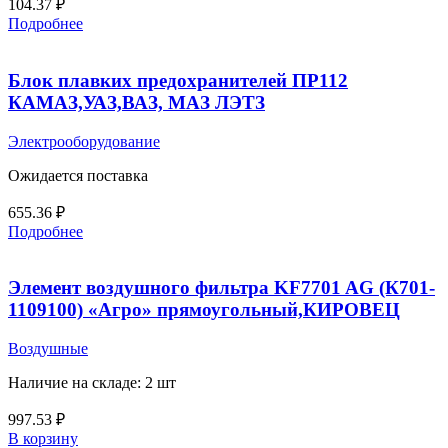
104.37
₽
Подробнее
Блок плавких предохранителей ПР112
КАМАЗ,УАЗ,ВАЗ, МАЗ ЛЭТЗ
Электрооборудование
Ожидается поставка
655.36
₽
Подробнее
Элемент воздушного фильтра KF7701 AG (К701-
1109100) «Агро» прямоугольный,КИРОВЕЦ
Воздушные
Наличие на складе: 2 шт
997.53
₽
В корзину