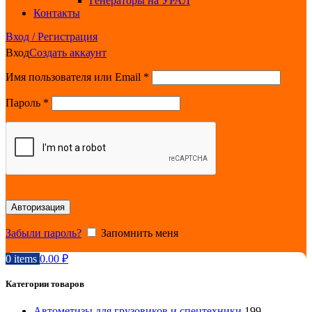
Генераторы на УРАЛ
Контакты
Вход / Регистрация
Вход
Создать аккаунт
Обязательно
Имя пользователя или Email
*
Обязательно
Пароль
*
Авторизация
Забыли пароль?
Запомнить меня
0
items
0.00
₽
Категории товаров
Автометизы для грузовиков и спецтехники
199