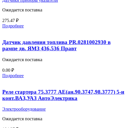
Датчики приборы указатели
Ожидается поставка
275.47
₽
Подробнее
Датчик давления топлива PR.0281002930 в
рампе дв. ЯМЗ 436,536 Правт
Ожидается поставка
0.00
₽
Подробнее
Реле стартера 75.3777 AE(ан.90.3747,98.3777) 5-и
конт.ВАЗ,УАЗ АвтоЭлектрика
Электрооборудование
Ожидается поставка