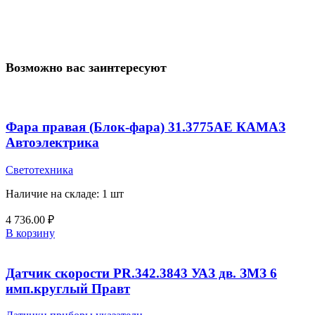
Возможно вас заинтересуют
Фара правая (Блок-фара) 31.3775АЕ КАМАЗ
Автоэлектрика
Светотехника
Наличие на складе: 1 шт
4 736.00
₽
В корзину
Датчик скорости PR.342.3843 УАЗ дв. ЗМЗ 6
имп.круглый Правт