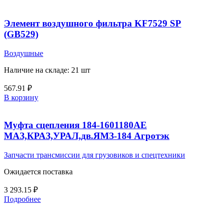
Элемент воздушного фильтра KF7529 SP
(GB529)
Воздушные
Наличие на складе: 21 шт
567.91
₽
В корзину
Муфта сцепления 184-1601180АЕ
МАЗ,КРАЗ,УРАЛ,дв.ЯМЗ-184 Агротэк
Запчасти трансмиссии для грузовиков и спецтехники
Ожидается поставка
3 293.15
₽
Подробнее