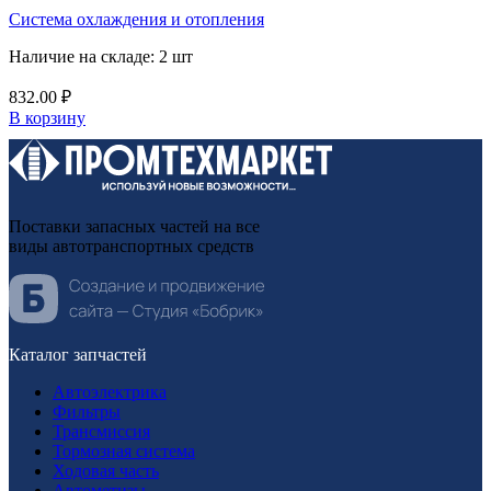
Система охлаждения и отопления
Наличие на складе: 2 шт
832.00
₽
В корзину
Поставки запасных частей на все
виды автотранспортных средств
Каталог запчастей
Автоэлектрика
Фильтры
Трансмиссия
Тормозная система
Ходовая часть
Автометизы