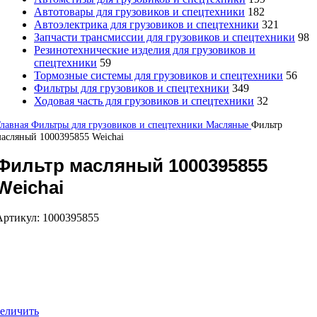
Автотовары для грузовиков и спецтехники
182
Автоэлектрика для грузовиков и спецтехники
321
Запчасти трансмиссии для грузовиков и спецтехники
98
Резинотехнические изделия для грузовиков и
спецтехники
59
Тормозные системы для грузовиков и спецтехники
56
Фильтры для грузовиков и спецтехники
349
Ходовая часть для грузовиков и спецтехники
32
Главная
Фильтры для грузовиков и спецтехники
Масляные
Фильтр
асляный 1000395855 Weichai
Фильтр масляный 1000395855
Weichai
Артикул:
1000395855
еличить