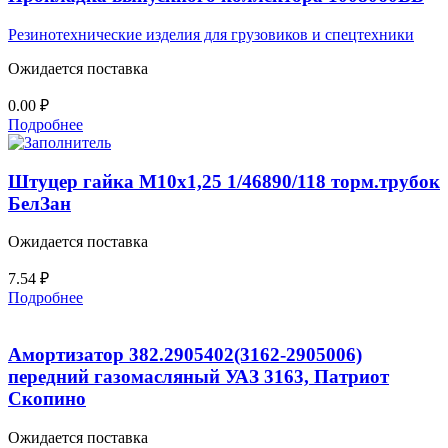
Резинотехнические изделия для грузовиков и спецтехники
Ожидается поставка
0.00
₽
Подробнее
Штуцер гайка М10х1,25 1/46890/118 торм.трубок
БелЗан
Ожидается поставка
7.54
₽
Подробнее
Амортизатор 382.2905402(3162-2905006)
передний газомасляный УАЗ 3163, Патриот
Скопино
Ожидается поставка