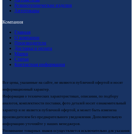
Резинотехнические изделия
Автотовары
Компания
Главная
О компании
Производители
Доставка и оплата
Марки
Статьи
Контактная информация
Все цены, указанные на сайте, не являются публичной офертой и носят
информационный характер.
Информация о технических характеристиках, описании, по подбору
аналогов, комплектности поставки, фото деталей носит ознакомительный
характер и не является публичной офертой, и может быть изменена
производителем без предварительного уведомления. Дополнительную
информацию уточняйте у наших менеджеров.
Упоминание товарных знаков осуществляется исключительно для указания