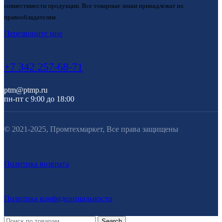
совместимости продукции. Все товарные знаки принадлежат их
правообладателям.
Перезвоните мне
+7 342 257-68-71
ptm@ptmp.ru
пн-пт с 9:00 до 18:00
© 2021-2025, Промтехмаркет, Все права защищены
Политика возврата
Политика конфиденциальности
Search