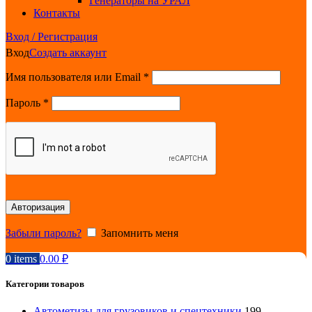
Генераторы на УРАЛ
Контакты
Вход / Регистрация
Вход
Создать аккаунт
Обязательно
Имя пользователя или Email
*
Обязательно
Пароль
*
Авторизация
Забыли пароль?
Запомнить меня
0
items
0.00
₽
Категории товаров
Автометизы для грузовиков и спецтехники
199