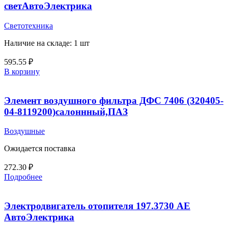
светАвтоЭлектрика
Светотехника
Наличие на складе: 1 шт
595.55
₽
В корзину
Элемент воздушного фильтра ДФС 7406 (320405-
04-8119200)салоннный,ПАЗ
Воздушные
Ожидается поставка
272.30
₽
Подробнее
Электродвигатель отопителя 197.3730 АЕ
АвтоЭлектрика