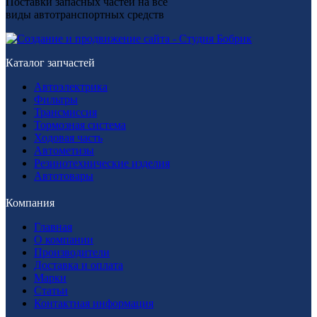
Поставки запасных частей на все
виды автотранспортных средств
Каталог запчастей
Автоэлектрика
Фильтры
Трансмиссия
Тормозная система
Ходовая часть
Автометизы
Резинотехнические изделия
Автотовары
Компания
Главная
О компании
Производители
Доставка и оплата
Марки
Статьи
Контактная информация