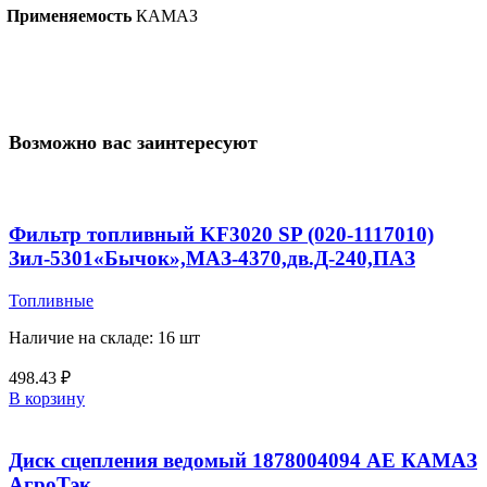
Применяемость
КАМАЗ
Возможно вас заинтересуют
Фильтр топливный KF3020 SP (020-1117010)
Зил-5301«Бычок»,МАЗ-4370,дв.Д-240,ПАЗ
Топливные
Наличие на складе: 16 шт
498.43
₽
В корзину
Диск сцепления ведомый 1878004094 AE КАМАЗ
АгроТэк