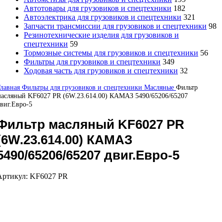
Автотовары для грузовиков и спецтехники
182
Автоэлектрика для грузовиков и спецтехники
321
Запчасти трансмиссии для грузовиков и спецтехники
98
Резинотехнические изделия для грузовиков и
спецтехники
59
Тормозные системы для грузовиков и спецтехники
56
Фильтры для грузовиков и спецтехники
349
Ходовая часть для грузовиков и спецтехники
32
Главная
Фильтры для грузовиков и спецтехники
Масляные
Фильтр
асляный KF6027 PR (6W.23.614.00) КАМАЗ 5490/65206/65207
виг.Евро-5
Фильтр масляный KF6027 PR
(6W.23.614.00) КАМАЗ
5490/65206/65207 двиг.Евро-5
Артикул:
KF6027 PR