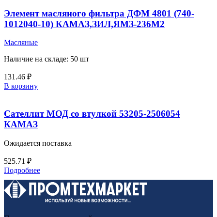
Элемент масляного фильтра ДФМ 4801 (740-
1012040-10) КАМАЗ,ЗИЛ,ЯМЗ-236М2
Масляные
Наличие на складе: 50 шт
131.46
₽
В корзину
Сателлит МОД со втулкой 53205-2506054
КАМАЗ
Ожидается поставка
525.71
₽
Подробнее