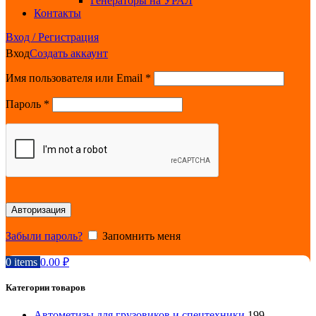
Генераторы на УРАЛ
Контакты
Вход / Регистрация
Вход
Создать аккаунт
Обязательно
Имя пользователя или Email
*
Обязательно
Пароль
*
Авторизация
Забыли пароль?
Запомнить меня
0
items
0.00
₽
Категории товаров
Автометизы для грузовиков и спецтехники
199