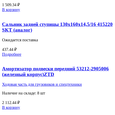
1 509.34
₽
В корзину
Сальник задней ступицы 130х160х14,5/16 415220
SKT (аналог)
Ожидается поставка
437.44
₽
Подробнее
Амортизатор подвески передний 53212-2905006
(железный корпус)ZTD
Ходовая часть для грузовиков и спецтехники
Наличие на складе: 8 шт
2 112.44
₽
В корзину