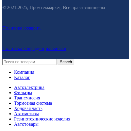
© 2021-2025, Промтехмаркет, Все права защищены
Политика возврата
Политика конфиденциальности
Search
Компания
Каталог
Автоэлектрика
Фильтры
Трансмиссия
Тормозная система
Ходовая часть
Автометизы
Резинотехнические изделия
Автотовары