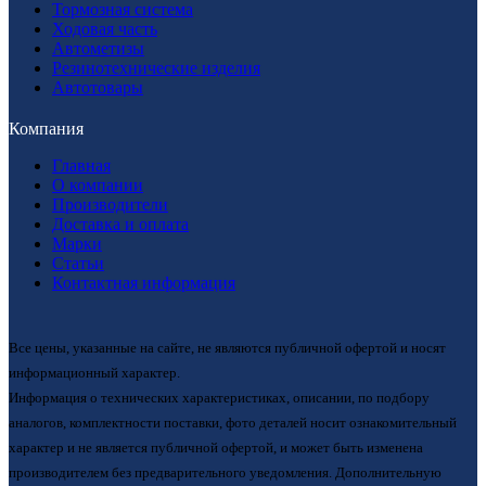
Тормозная система
Ходовая часть
Автометизы
Резинотехнические изделия
Автотовары
Компания
Главная
О компании
Производители
Доставка и оплата
Марки
Статьи
Контактная информация
Все цены, указанные на сайте, не являются публичной офертой и носят
информационный характер.
Информация о технических характеристиках, описании, по подбору
аналогов, комплектности поставки, фото деталей носит ознакомительный
характер и не является публичной офертой, и может быть изменена
производителем без предварительного уведомления. Дополнительную