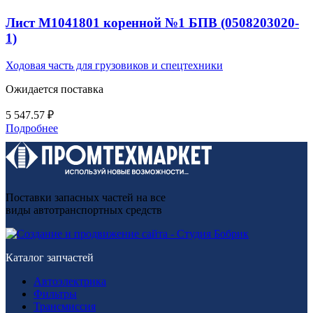
Лист М1041801 коренной №1 БПВ (0508203020-
1)
Ходовая часть для грузовиков и спецтехники
Ожидается поставка
5 547.57
₽
Подробнее
Поставки запасных частей на все
виды автотранспортных средств
Каталог запчастей
Автоэлектрика
Фильтры
Трансмиссия