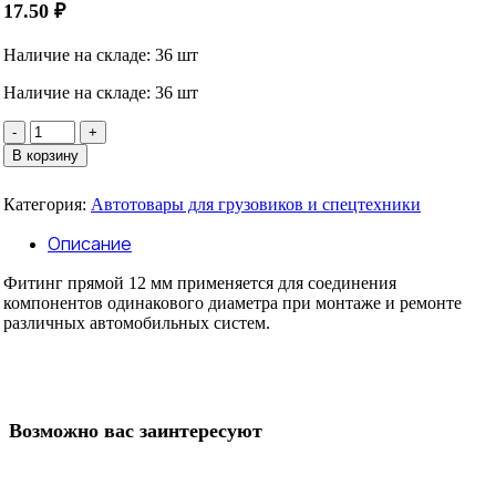
17.50
₽
Наличие на складе: 36 шт
Наличие на складе: 36 шт
Количество
товара
В корзину
Фитинг
прямой
Категория:
Автотовары для грузовиков и спецтехники
12
мм
Описание
пластик
Фитинг прямой 12 мм применяется для соединения
компонентов одинакового диаметра при монтаже и ремонте
различных автомобильных систем.
Возможно вас заинтересуют