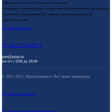
информацию уточняйте у наших менеджеров.
Упоминание товарных знаков осуществляется исключительно для указания
совместимости продукции. Все товарные знаки принадлежат их
правообладателям.
Перезвоните мне
+7 342 257-68-71
ptm@ptmp.ru
пн-пт с 9:00 до 18:00
© 2021-2025, Промтехмаркет, Все права защищены
Политика возврата
Политика конфиденциальности