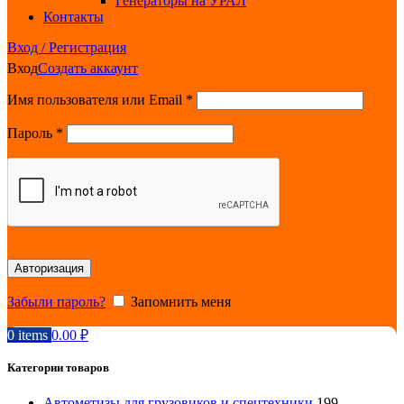
Генераторы на УРАЛ
Контакты
Вход / Регистрация
Вход
Создать аккаунт
Обязательно
Имя пользователя или Email
*
Обязательно
Пароль
*
Авторизация
Забыли пароль?
Запомнить меня
0
items
0.00
₽
Категории товаров
Автометизы для грузовиков и спецтехники
199