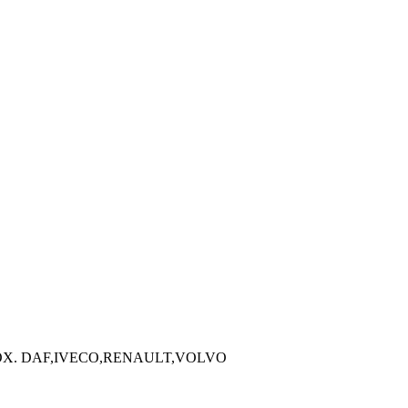
ELLOX. DAF,IVECO,RENAULT,VOLVO