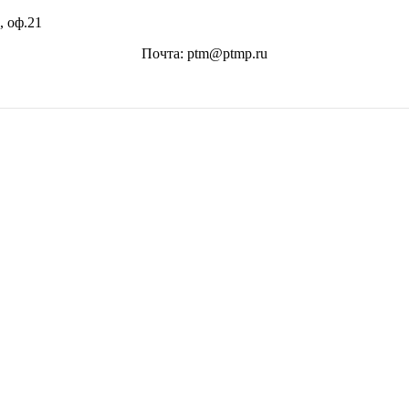
, оф.21
Почта: ptm@ptmp.ru