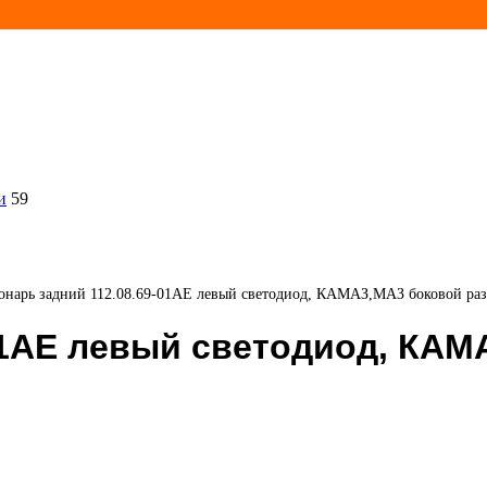
и
59
онарь задний 112.08.69-01АЕ левый светодиод, КАМАЗ,МАЗ боковой ра
01АЕ левый светодиод, КА