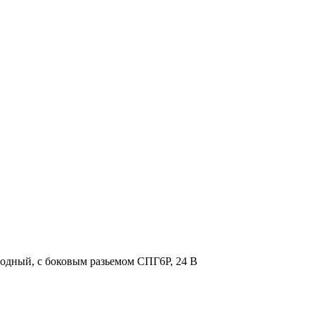
иодный, с боковым разьемом СПГ6Р, 24 В