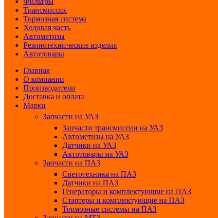
Фильтры
Трансмиссия
Тормозная система
Ходовая часть
Автометизы
Резинотехнические изделия
Автотовары
Главная
О компании
Производители
Доставка и оплата
Марки
Запчасти на УАЗ
Запчасти трансмиссии на УАЗ
Автометизы на УАЗ
Датчики на УАЗ
Автотовары на УАЗ
Запчасти на ПАЗ
Светотехника на ПАЗ
Датчики на ПАЗ
Генераторы и комплектующие на ПАЗ
Стартеры и комплектующие на ПАЗ
Тормозные системы на ПАЗ
Запчасти на МТЗ