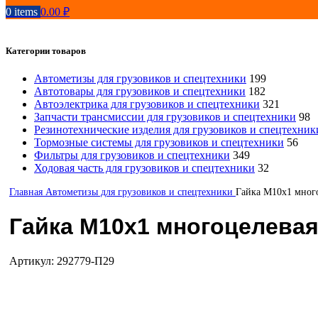
0
items
0.00
₽
Категории товаров
Автометизы для грузовиков и спецтехники
199
Автотовары для грузовиков и спецтехники
182
Автоэлектрика для грузовиков и спецтехники
321
Запчасти трансмиссии для грузовиков и спецтехники
98
Резинотехнические изделия для грузовиков и спецтехник
Тормозные системы для грузовиков и спецтехники
56
Фильтры для грузовиков и спецтехники
349
Ходовая часть для грузовиков и спецтехники
32
Главная
Автометизы для грузовиков и спецтехники
Гайка М10х1 много
Гайка М10х1 многоцелевая 
Артикул:
292779-П29