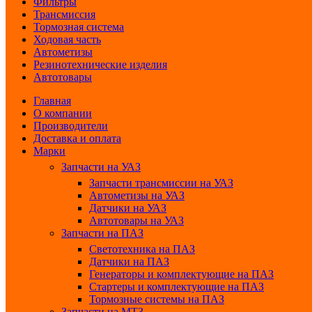
Фильтры
Трансмиссия
Тормозная система
Ходовая часть
Автометизы
Резинотехнические изделия
Автотовары
Главная
О компании
Производители
Доставка и оплата
Марки
Запчасти на УАЗ
Запчасти трансмиссии на УАЗ
Автометизы на УАЗ
Датчики на УАЗ
Автотовары на УАЗ
Запчасти на ПАЗ
Светотехника на ПАЗ
Датчики на ПАЗ
Генераторы и комплектующие на ПАЗ
Стартеры и комплектующие на ПАЗ
Тормозные системы на ПАЗ
Запчасти на МТЗ