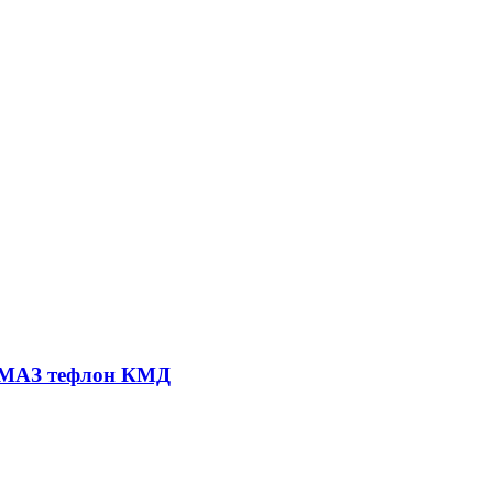
КАМАЗ тефлон КМД