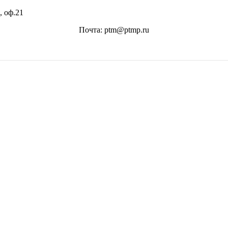
, оф.21
Почта: ptm@ptmp.ru