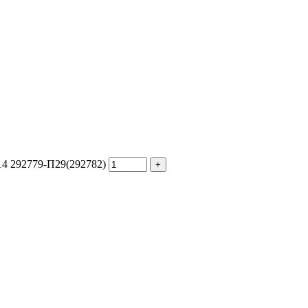
14 292779-П29(292782)