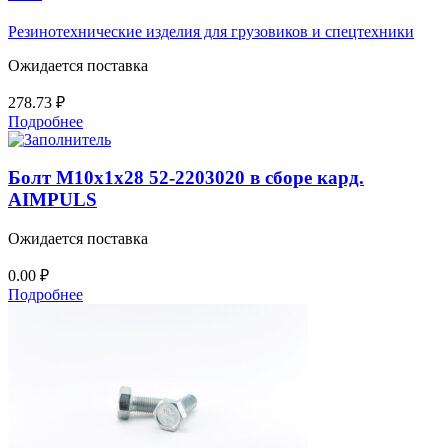
Резинотехнические изделия для грузовиков и спецтехники
Ожидается поставка
278.73
₽
Подробнее
Болт М10х1х28 52-2203020 в сборе кард.
AIMPULS
Ожидается поставка
0.00
₽
Подробнее