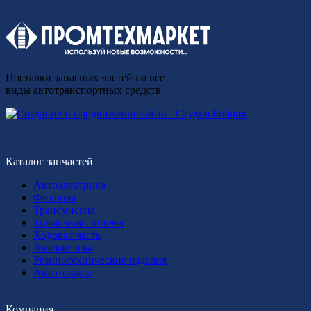
Поставки запасных частей на все
виды автотранспортных средств
Каталог запчастей
Автоэлектрика
Фильтры
Трансмиссия
Тормозная система
Ходовая часть
Автометизы
Резинотехнические изделия
Автотовары
Компания