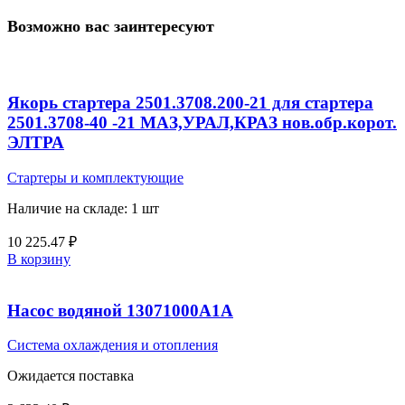
Возможно вас заинтересуют
Якорь стартера 2501.3708.200-21 для стартера
2501.3708-40 -21 МАЗ,УРАЛ,КРАЗ нов.обр.корот.
ЭЛТРА
Стартеры и комплектующие
Наличие на складе: 1 шт
10 225.47
₽
В корзину
Насос водяной 13071000А1А
Система охлаждения и отопления
Ожидается поставка