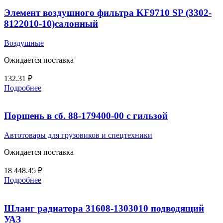
Элемент воздушного фильтра KF9710 SP (3302-
8122010-10)салонный
Воздушные
Ожидается поставка
132.31
₽
Подробнее
Поршень в сб. 88-179400-00 с гильзой
Автотовары для грузовиков и спецтехники
Ожидается поставка
18 448.45
₽
Подробнее
Шланг радиатора 31608-1303010 подводящий
УАЗ