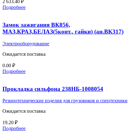
2 633.40
₽
Подробнее
Замок зажигания ВК856,
МАЗ,КРАЗ,БЕЛАЗ(5конт., гайки) (ан.ВК317)
Электрооборудование
Ожидается поставка
0.00
₽
Подробнее
Прокладка сильфона 238НБ-1008054
Резинотехнические изделия для грузовиков и спецтехники
Ожидается поставка
19.20
₽
Подробнее