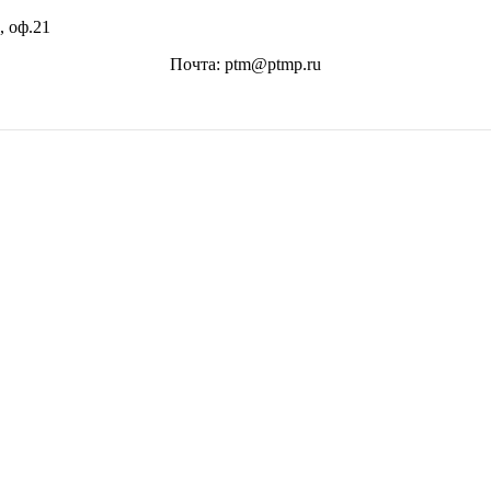
, оф.21
Почта: ptm@ptmp.ru