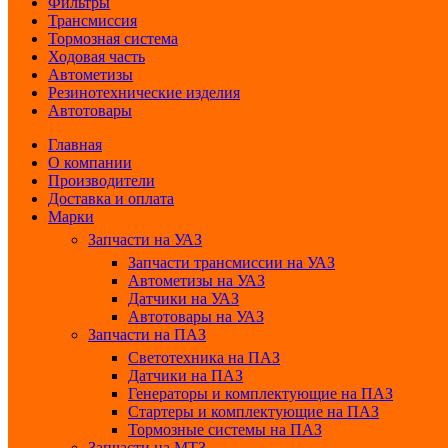
Фильтры
Трансмиссия
Тормозная система
Ходовая часть
Автометизы
Резинотехнические изделия
Автотовары
Главная
О компании
Производители
Доставка и оплата
Марки
Запчасти на УАЗ
Запчасти трансмиссии на УАЗ
Автометизы на УАЗ
Датчики на УАЗ
Автотовары на УАЗ
Запчасти на ПАЗ
Светотехника на ПАЗ
Датчики на ПАЗ
Генераторы и комплектующие на ПАЗ
Стартеры и комплектующие на ПАЗ
Тормозные системы на ПАЗ
Запчасти на МТЗ