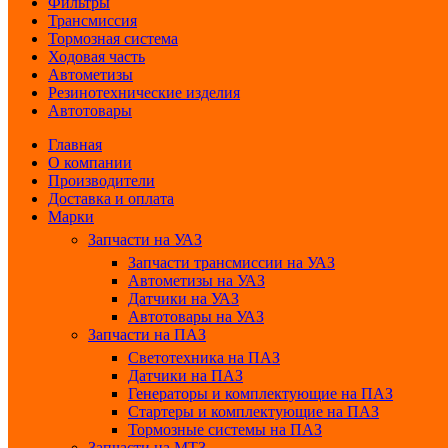
Фильтры
Трансмиссия
Тормозная система
Ходовая часть
Автометизы
Резинотехнические изделия
Автотовары
Главная
О компании
Производители
Доставка и оплата
Марки
Запчасти на УАЗ
Запчасти трансмиссии на УАЗ
Автометизы на УАЗ
Датчики на УАЗ
Автотовары на УАЗ
Запчасти на ПАЗ
Светотехника на ПАЗ
Датчики на ПАЗ
Генераторы и комплектующие на ПАЗ
Стартеры и комплектующие на ПАЗ
Тормозные системы на ПАЗ
Запчасти на МТЗ