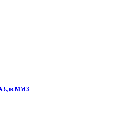
АЗ,дв.ММЗ