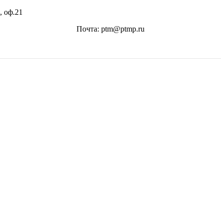
, оф.21
Почта: ptm@ptmp.ru