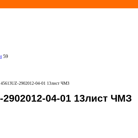
и
59
я 45613UZ-2902012-04-01 13лист ЧМЗ
-2902012-04-01 13лист ЧМЗ