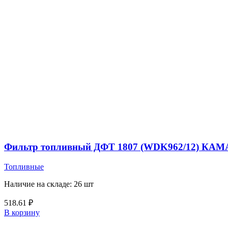
Фильтр топливный ДФТ 1807 (WDK962/12) КАМ
Топливные
Наличие на складе: 26 шт
518.61
₽
В корзину