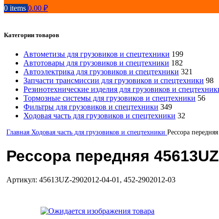
0
items
0.00
₽
Категории товаров
Автометизы для грузовиков и спецтехники
199
Автотовары для грузовиков и спецтехники
182
Автоэлектрика для грузовиков и спецтехники
321
Запчасти трансмиссии для грузовиков и спецтехники
98
Резинотехнические изделия для грузовиков и спецтехник
Тормозные системы для грузовиков и спецтехники
56
Фильтры для грузовиков и спецтехники
349
Ходовая часть для грузовиков и спецтехники
32
Главная
Ходовая часть для грузовиков и спецтехники
Рессора передня
Рессора передняя 45613UZ
Артикул:
45613UZ-2902012-04-01, 452-2902012-03