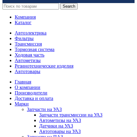
Search
Компания
Каталог
Автоэлектрика
Фильтры
Трансмиссия
Тормозная система
Ходовая часть
Автометизы
Резинотехнические изделия
Автотовары
Главная
О компании
Производители
Доставка и оплата
Марки
Запчасти на УАЗ
Запчасти трансмиссии на УАЗ
Автометизы на УАЗ
Датчики на УАЗ
Автотовары на УАЗ
Запчасти на ПАЗ