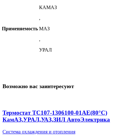
КАМАЗ
,
Применяемость
МАЗ
,
УРАЛ
Возможно вас заинтересуют
Термостат ТС107-1306100-01AE(80°C)
КамАЗ,УРАЛ,УАЗ,ЗИЛ АвтоЭлектрика
Система охлаждения и отопления