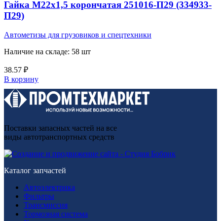
Гайка М22х1,5 корончатая 251016-П29 (334933-
П29)
Автометизы для грузовиков и спецтехники
Наличие на складе: 58 шт
38.57
₽
В корзину
Поставки запасных частей на все
виды автотранспортных средств
Каталог запчастей
Автоэлектрика
Фильтры
Трансмиссия
Тормозная система