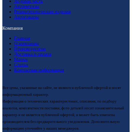
Ходовая часть
Автометизы
Резинотехнические изделия
Автотовары
Компания
Главная
О компании
Производители
Доставка и оплата
Марки
Статьи
Контактная информация
Все цены, указанные на сайте, не являются публичной офертой и носят
информационный характер.
Информация о технических характеристиках, описании, по подбору
аналогов, комплектности поставки, фото деталей носит ознакомительный
характер и не является публичной офертой, и может быть изменена
производителем без предварительного уведомления. Дополнительную
информацию уточняйте у наших менеджеров.