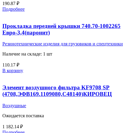
190.87
₽
Подробнее
Прокладка передней крышки 740.70-1002265
Евро-3,4(паронит)
Резинотехнические изделия для грузовиков и спецтехники
Наличие на складе: 1 шт
110.17
₽
В корзину
Элемент воздушного фильтра KF9708 SP
(4708,ЭФВ169.1109080,С48140)КИРОВЕЦ
Воздушные
Ожидается поставка
1 182.14
₽
Подробнее