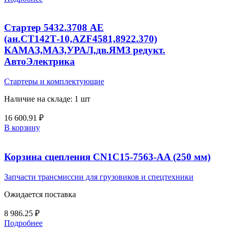
Стартер 5432.3708 AE
(ан.СТ142Т-10,AZF4581,8922.370)
КАМАЗ,МАЗ,УРАЛ,дв.ЯМЗ редукт.
АвтоЭлектрика
Стартеры и комплектующие
Наличие на складе: 1 шт
16 600.91
₽
В корзину
Корзина сцепления CN1C15-7563-AA (250 мм)
Запчасти трансмиссии для грузовиков и спецтехники
Ожидается поставка
8 986.25
₽
Подробнее