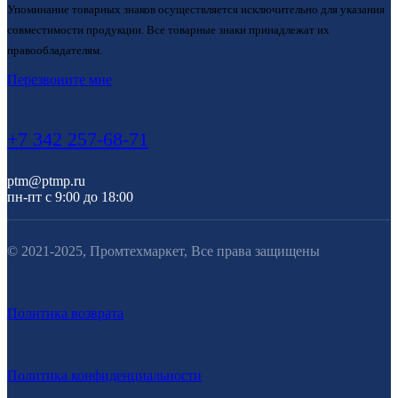
Упоминание товарных знаков осуществляется исключительно для указания
совместимости продукции. Все товарные знаки принадлежат их
правообладателям.
Перезвоните мне
+7 342 257-68-71
ptm@ptmp.ru
пн-пт с 9:00 до 18:00
© 2021-2025, Промтехмаркет, Все права защищены
Политика возврата
Политика конфиденциальности