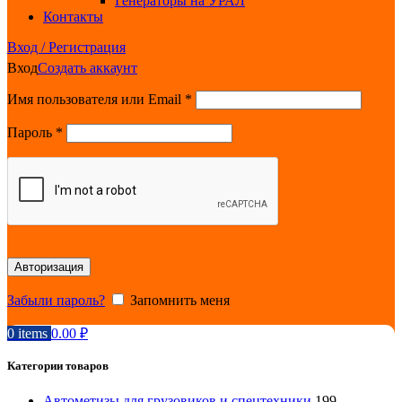
Генераторы на УРАЛ
Контакты
Вход / Регистрация
Вход
Создать аккаунт
Обязательно
Имя пользователя или Email
*
Обязательно
Пароль
*
Авторизация
Забыли пароль?
Запомнить меня
0
items
0.00
₽
Категории товаров
Автометизы для грузовиков и спецтехники
199