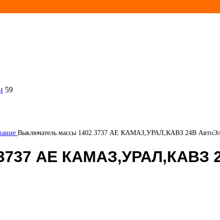
и
59
ование
Выключатель массы 1402.3737 АЕ КАМАЗ,УРАЛ,КАВЗ 24В АвтоЭл
3737 АЕ КАМАЗ,УРАЛ,КАВЗ 