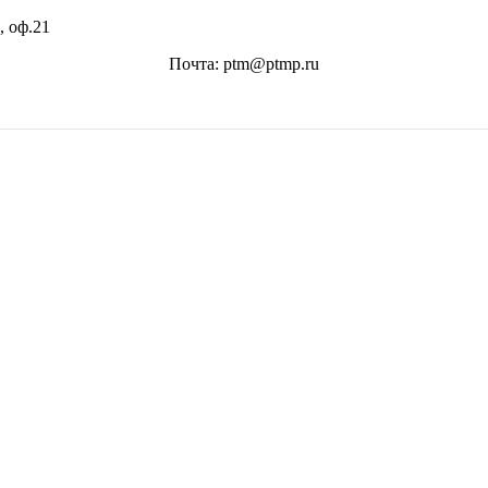
, оф.21
Почта: ptm@ptmp.ru