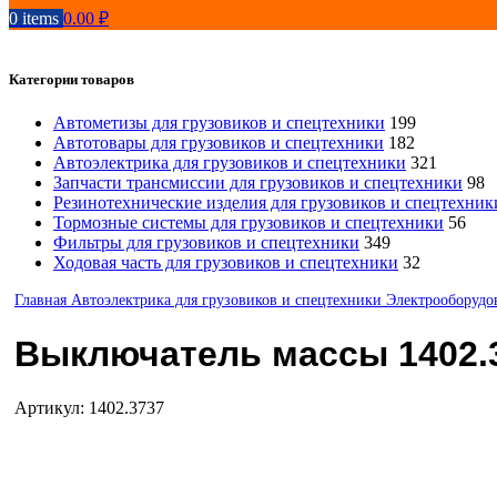
0
items
0.00
₽
Категории товаров
Автометизы для грузовиков и спецтехники
199
Автотовары для грузовиков и спецтехники
182
Автоэлектрика для грузовиков и спецтехники
321
Запчасти трансмиссии для грузовиков и спецтехники
98
Резинотехнические изделия для грузовиков и спецтехник
Тормозные системы для грузовиков и спецтехники
56
Фильтры для грузовиков и спецтехники
349
Ходовая часть для грузовиков и спецтехники
32
Главная
Автоэлектрика для грузовиков и спецтехники
Электрооборуд
Выключатель массы 1402.
Артикул:
1402.3737