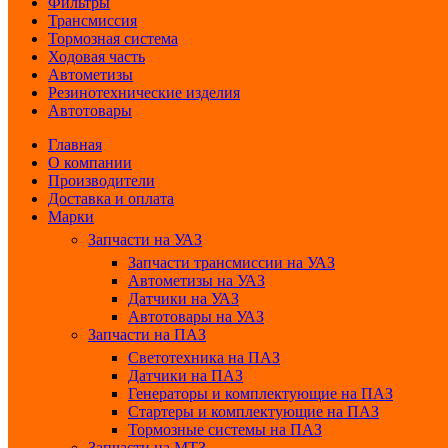
Фильтры
Трансмиссия
Тормозная система
Ходовая часть
Автометизы
Резинотехнические изделия
Автотовары
Главная
О компании
Производители
Доставка и оплата
Марки
Запчасти на УАЗ
Запчасти трансмиссии на УАЗ
Автометизы на УАЗ
Датчики на УАЗ
Автотовары на УАЗ
Запчасти на ПАЗ
Светотехника на ПАЗ
Датчики на ПАЗ
Генераторы и комплектующие на ПАЗ
Стартеры и комплектующие на ПАЗ
Тормозные системы на ПАЗ
Запчасти на МТЗ