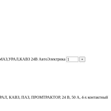
КАМАЗ,УРАЛ,КАВЗ 24В АвтоЭлектрика
РАЛ, КАВЗ, ПАЗ, ПРОМТРАКТОР, 24 В, 50 А, 4-х контактный