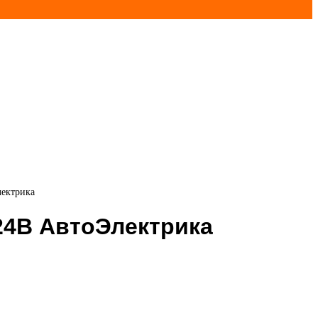
ектрика
24В АвтоЭлектрика