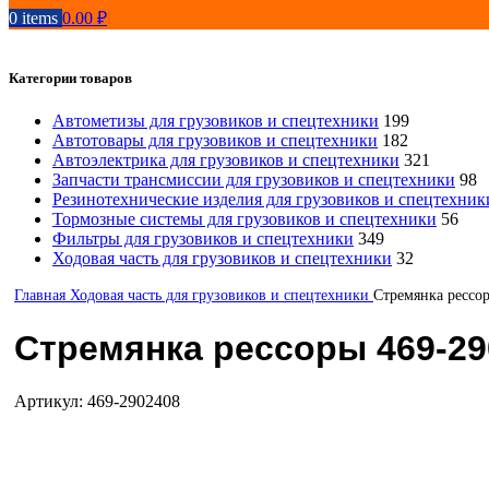
0
items
0.00
₽
Категории товаров
Автометизы для грузовиков и спецтехники
199
Автотовары для грузовиков и спецтехники
182
Автоэлектрика для грузовиков и спецтехники
321
Запчасти трансмиссии для грузовиков и спецтехники
98
Резинотехнические изделия для грузовиков и спецтехник
Тормозные системы для грузовиков и спецтехники
56
Фильтры для грузовиков и спецтехники
349
Ходовая часть для грузовиков и спецтехники
32
Главная
Ходовая часть для грузовиков и спецтехники
Стремянка рессо
Стремянка рессоры 469-290
Артикул:
469-2902408