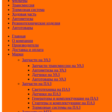
Фильтры
Трансмиссия
Тормозная система
Ходовая часть
Автометизы
Резинотехнические изделия
Автотовары
Главная
О компании
Производители
Доставка и оплата
Марки
Запчасти на УАЗ
Запчасти трансмиссии на УАЗ
Автометизы на УАЗ
Датчики на УАЗ
Автотовары на УАЗ
Запчасти на ПАЗ
Светотехника на ПАЗ
Датчики на ПАЗ
Генераторы и комплектующие на ПАЗ
Стартеры и комплектующие на ПАЗ
Тормозные системы на ПАЗ
Запчасти на МТЗ