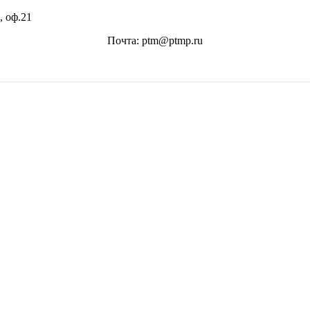
, оф.21
Почта: ptm@ptmp.ru