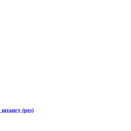
 штангу (рез)