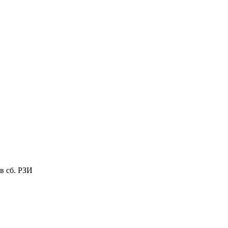
в сб. РЗИ