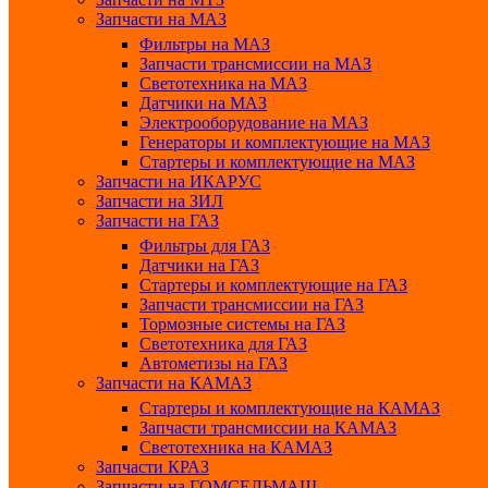
Запчасти на МАЗ
Фильтры на МАЗ
Запчасти трансмиссии на МАЗ
Светотехника на МАЗ
Датчики на МАЗ
Электрооборудование на МАЗ
Генераторы и комплектующие на МАЗ
Стартеры и комплектующие на МАЗ
Запчасти на ИКАРУС
Запчасти на ЗИЛ
Запчасти на ГАЗ
Фильтры для ГАЗ
Датчики на ГАЗ
Стартеры и комплектующие на ГАЗ
Запчасти трансмиссии на ГАЗ
Тормозные системы на ГАЗ
Светотехника для ГАЗ
Автометизы на ГАЗ
Запчасти на КАМАЗ
Стартеры и комплектующие на КАМАЗ
Запчасти трансмиссии на КАМАЗ
Светотехника на КАМАЗ
Запчасти КРАЗ
Запчасти на ГОМСЕЛЬМАШ