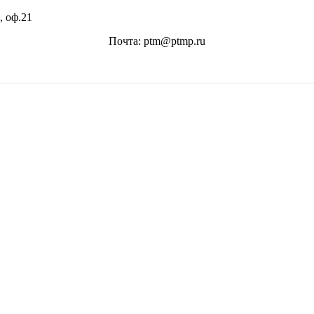
, оф.21
Почта: ptm@ptmp.ru