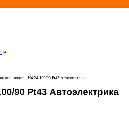
и
59
лампа галоген. Н4 24-100/90 Pt43 Автоэлектрика
100/90 Pt43 Автоэлектрика