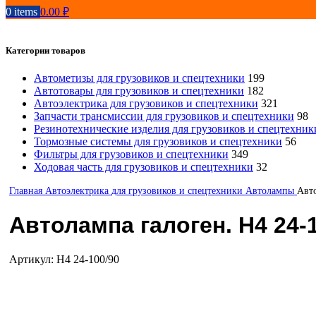
0
items
0.00
₽
Категории товаров
Автометизы для грузовиков и спецтехники
199
Автотовары для грузовиков и спецтехники
182
Автоэлектрика для грузовиков и спецтехники
321
Запчасти трансмиссии для грузовиков и спецтехники
98
Резинотехнические изделия для грузовиков и спецтехник
Тормозные системы для грузовиков и спецтехники
56
Фильтры для грузовиков и спецтехники
349
Ходовая часть для грузовиков и спецтехники
32
Главная
Автоэлектрика для грузовиков и спецтехники
Автолампы
Авто
Автолампа галоген. Н4 24-
Артикул:
H4 24-100/90