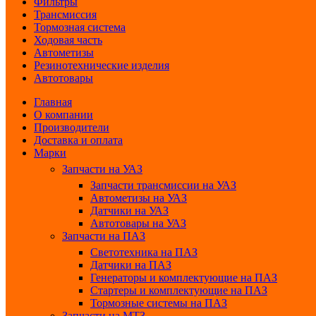
Фильтры
Трансмиссия
Тормозная система
Ходовая часть
Автометизы
Резинотехнические изделия
Автотовары
Главная
О компании
Производители
Доставка и оплата
Марки
Запчасти на УАЗ
Запчасти трансмиссии на УАЗ
Автометизы на УАЗ
Датчики на УАЗ
Автотовары на УАЗ
Запчасти на ПАЗ
Светотехника на ПАЗ
Датчики на ПАЗ
Генераторы и комплектующие на ПАЗ
Стартеры и комплектующие на ПАЗ
Тормозные системы на ПАЗ
Запчасти на МТЗ