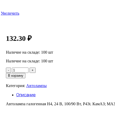
Увеличить
132.30
₽
Наличие на складе: 100 шт
Наличие на складе: 100 шт
Количество
товара
В корзину
Автолампа
галоген.
Категория:
Автолампы
Н4
24-
Описание
100/90
Pt43
Автолампа галогенная H4, 24 В, 100/90 Вт, P43t. КамА
Автоэлектрика