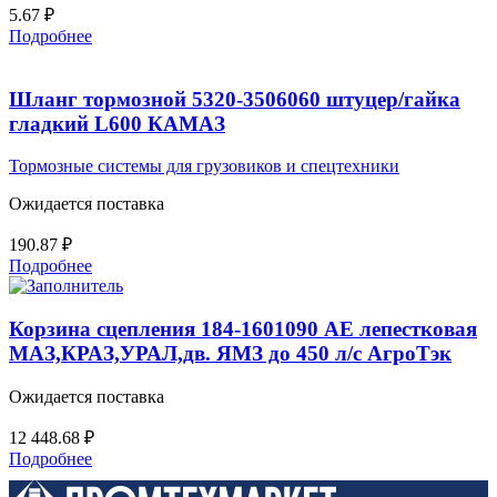
5.67
₽
Подробнее
Шланг тормозной 5320-3506060 штуцер/гайка
гладкий L600 КАМАЗ
Тормозные системы для грузовиков и спецтехники
Ожидается поставка
190.87
₽
Подробнее
Корзина сцепления 184-1601090 АЕ лепестковая
МАЗ,КРАЗ,УРАЛ,дв. ЯМЗ до 450 л/с АгроТэк
Ожидается поставка
12 448.68
₽
Подробнее