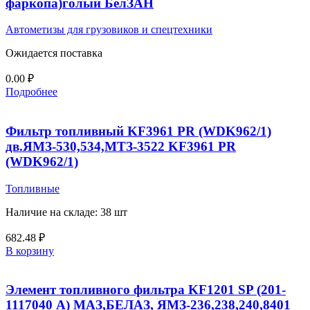
фаркопа)голый БелЗАН
Автометизы для грузовиков и спецтехники
Ожидается поставка
0.00
₽
Подробнее
Фильтр топливный KF3961 PR (WDK962/1)
дв.ЯМЗ-530,534,МТЗ-3522 KF3961 PR
(WDK962/1)
Топливные
Наличие на складе: 38 шт
682.48
₽
В корзину
Элемент топливного фильтра KF1201 SP (201-
1117040 А) МАЗ,БЕЛАЗ, ЯМЗ-236,238,240,8401