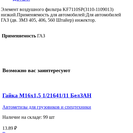
1109013)
Элемент воздушного фильтра KF7110SP(3110-1109013)
низкий
низкий.Применяемость для автомобилей:Для автомобилей
(дв.ЗМЗ
ГАЗ (дв. ЗМЗ 405, 406, 560 Штайер) инжектор.
405,406)
Применяемость
ГАЗ
Возможно вас заинтересуют
Гайка М16х1,5 1/21641/11 БелЗАН
Автометизы для грузовиков и спецтехники
Наличие на складе: 99 шт
13.89
₽