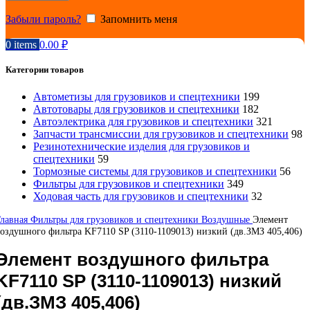
Забыли пароль?
Запомнить меня
0
items
0.00
₽
Категории товаров
Автометизы для грузовиков и спецтехники
199
Автотовары для грузовиков и спецтехники
182
Автоэлектрика для грузовиков и спецтехники
321
Запчасти трансмиссии для грузовиков и спецтехники
98
Резинотехнические изделия для грузовиков и
спецтехники
59
Тормозные системы для грузовиков и спецтехники
56
Фильтры для грузовиков и спецтехники
349
Ходовая часть для грузовиков и спецтехники
32
Главная
Фильтры для грузовиков и спецтехники
Воздушные
Элемент
оздушного фильтра KF7110 SP (3110-1109013) низкий (дв.ЗМЗ 405,406)
Элемент воздушного фильтра
KF7110 SP (3110-1109013) низкий
(дв.ЗМЗ 405,406)