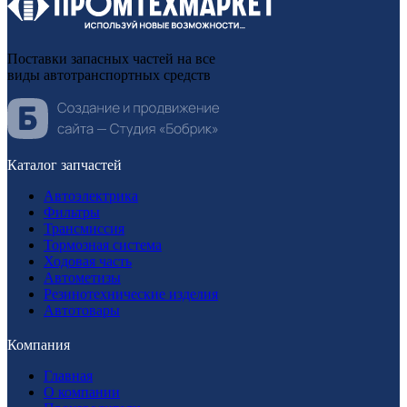
Поставки запасных частей на все
виды автотранспортных средств
Каталог запчастей
Автоэлектрика
Фильтры
Трансмиссия
Тормозная система
Ходовая часть
Автометизы
Резинотехнические изделия
Автотовары
Компания
Главная
О компании