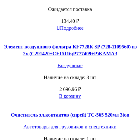
Ожидается поставка
134.40
₽
Подробнее
Элемент воздушного фильтра KF7728K SP (728-1109560) из
2х (С291420+CF15116;P777409+P)КАМАЗ
Воздушные
Наличие на складе: 3 шт
2 696.96
₽
В корзину
Очиститель эл.контактов (спрей) ТС-565 520мл 3ton
Автотовары для грузовиков и спецтехники
Наличие на складе: 1 шт