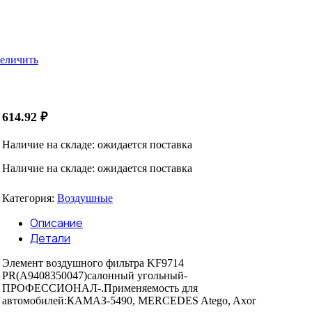
еличить
614.92
₽
Наличие на складе: ожидается поставка
Наличие на складе: ожидается поставка
Категория:
Воздушные
Описание
Детали
Элемент воздушного фильтра KF9714
PR(A9408350047)салонный угольный-
ПРОФЕССИОНАЛ-.Применяемость для
автомобилей:КАМАЗ-5490, MERCEDES Atego, Axor