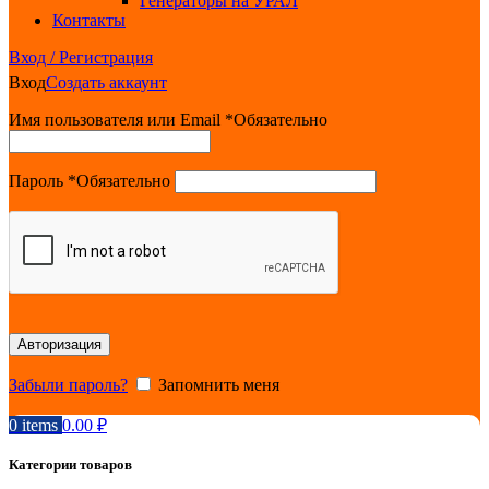
Генераторы на УРАЛ
Контакты
Вход / Регистрация
Вход
Создать аккаунт
Имя пользователя или Email
*
Обязательно
Пароль
*
Обязательно
Авторизация
Забыли пароль?
Запомнить меня
0
items
0.00
₽
Категории товаров