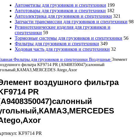
Автометизы для грузовиков и спецтехники
199
Автотовары для грузовиков и спецтехники
182
Автоэлектрика для грузовиков и спецтехники
321
Запчасти трансмиссии для грузовиков и спецтехники
98
Резинотехнические изделия для грузовиков и
спецтехники
59
Тормозные системы для грузовиков и спецтехники
56
Фильтры для грузовиков и спецтехники
349
Ходовая часть для грузовиков и спецтехники
32
Главная
Фильтры для грузовиков и спецтехники
Воздушные
Элемент
оздушного фильтра KF9714 PR (A9408350047)салонный
угольный,КАМАЗ,MERCEDES Atego,Axor
Элемент воздушного фильтра
KF9714 PR
(A9408350047)салонный
угольный,КАМАЗ,MERCEDES
Atego,Axor
Артикул:
KF9714 PR