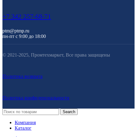
+7 342 257-68-71
ptm@ptmp.ru
пн-пт с 9:00 до 18:00
© 2021-2025, Промтехмаркет, Все права защищены
Политика возврата
Политика конфиденциальности
Search
Компания
Каталог