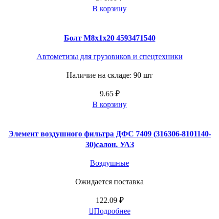
В корзину
Болт М8х1х20 4593471540
Автометизы для грузовиков и спецтехники
Наличие на складе: 90 шт
9.65
₽
В корзину
Элемент воздушного фильтра ДФС 7409 (316306-8101140-
30)салон. УАЗ
Воздушные
Ожидается поставка
122.09
₽
Подробнее