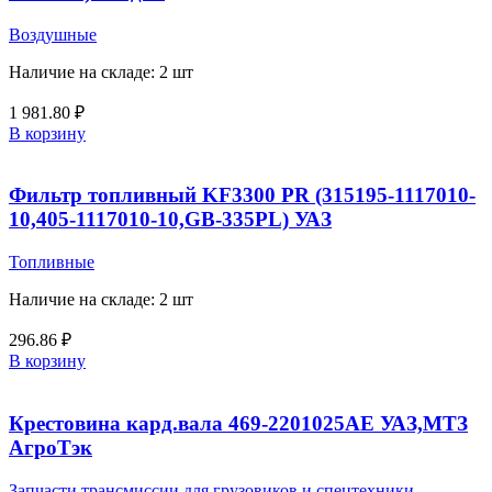
Воздушные
Наличие на складе: 2 шт
1 981.80
₽
В корзину
Фильтр топливный KF3300 PR (315195-1117010-
10,405-1117010-10,GB-335PL) УАЗ
Топливные
Наличие на складе: 2 шт
296.86
₽
В корзину
Крестовина кард.вала 469-2201025АЕ УАЗ,МТЗ
АгроТэк
Запчасти трансмиссии для грузовиков и спецтехники