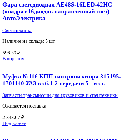
Фара светодиодная AЕ48S-16LED-42HC
(квадрат,16диодов направленный свет)
АвтоЭлектрика
Светотехника
Наличие на складе: 5 шт
596.39
₽
В корзину
Муфта №116 КПП синхронизатора 315195-
1701140 УАЗ в сб.1-2 передачи 5-ти ст.
Запчасти трансмиссии для грузовиков и спецтехники
Ожидается поставка
2 838.07
₽
Подробнее