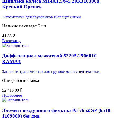
Шпилька колеса М14Х1,5х45 20К3103008
Крепкий Орешек
Автометизы для грузовиков и спецтехники
Наличие на складе: 2 шт
41.88
₽
В корзину
Дифференциал межосевой 53205-2506010
КАМАЗ
Запчасти трансмиссии для грузовиков и спецтехники
Ожидается поставка
52 416.00
₽
Подробнее
Элемент воздушного фильтра KF7652 SP (6510-
1109080) без дна