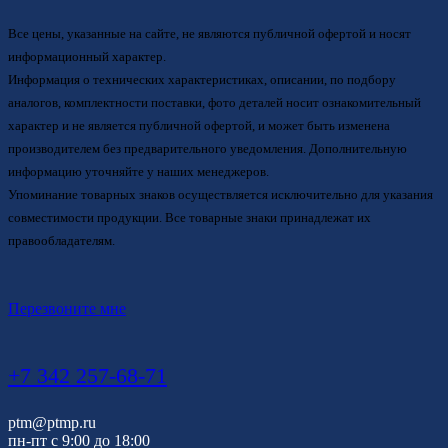
Все цены, указанные на сайте, не являются публичной офертой и носят
информационный характер.
Информация о технических характеристиках, описании, по подбору
аналогов, комплектности поставки, фото деталей носит ознакомительный
характер и не является публичной офертой, и может быть изменена
производителем без предварительного уведомления. Дополнительную
информацию уточняйте у наших менеджеров.
Упоминание товарных знаков осуществляется исключительно для указания
совместимости продукции. Все товарные знаки принадлежат их
правообладателям.
Перезвоните мне
+7 342 257-68-71
ptm@ptmp.ru
пн-пт с 9:00 до 18:00