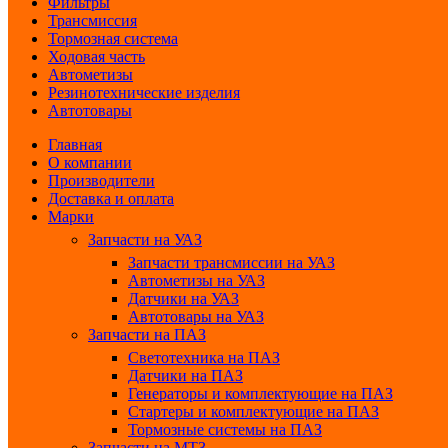
Фильтры
Трансмиссия
Тормозная система
Ходовая часть
Автометизы
Резинотехнические изделия
Автотовары
Главная
О компании
Производители
Доставка и оплата
Марки
Запчасти на УАЗ
Запчасти трансмиссии на УАЗ
Автометизы на УАЗ
Датчики на УАЗ
Автотовары на УАЗ
Запчасти на ПАЗ
Светотехника на ПАЗ
Датчики на ПАЗ
Генераторы и комплектующие на ПАЗ
Стартеры и комплектующие на ПАЗ
Тормозные системы на ПАЗ
Запчасти на МТЗ