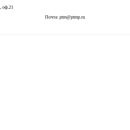
, оф.21
Почта: ptm@ptmp.ru