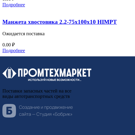
Подробнее
Манжета хвостовика 2.2-75х100х10 HIMPT
Ожидается поставка
0.00
₽
Подробнее
Поставки запасных частей на все
виды автотранспортных средств