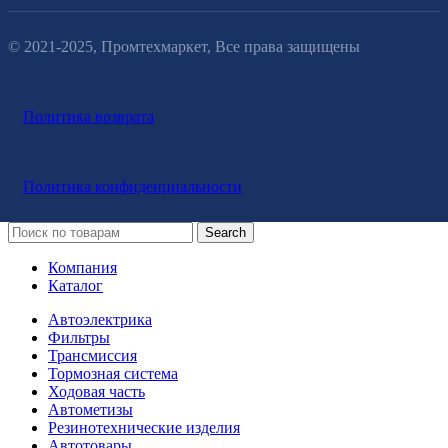
© 2021-2025, Промтехмаркет, Все права защищены
Политика возврата
Политика конфиденциальности
Search
Компания
Каталог
Автоэлектрика
Фильтры
Трансмиссия
Тормозная система
Ходовая часть
Автометизы
Резинотехнические изделия
Автотовары