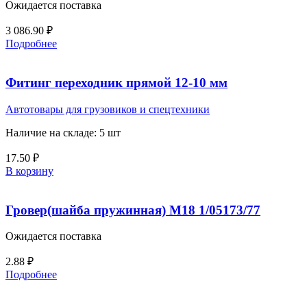
Ожидается поставка
3 086.90
₽
Подробнее
Фитинг переходник прямой 12-10 мм
Автотовары для грузовиков и спецтехники
Наличие на складе: 5 шт
17.50
₽
В корзину
Гровер(шайба пружинная) М18 1/05173/77
Ожидается поставка
2.88
₽
Подробнее