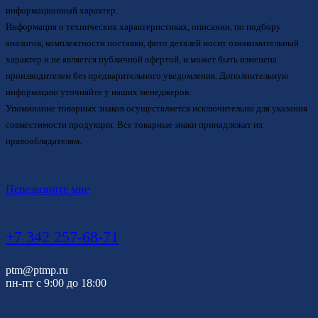
информационный характер.
Информация о технических характеристиках, описании, по подбору
аналогов, комплектности поставки, фото деталей носит ознакомительный
характер и не является публичной офертой, и может быть изменена
производителем без предварительного уведомления. Дополнительную
информацию уточняйте у наших менеджеров.
Упоминание товарных знаков осуществляется исключительно для указания
совместимости продукции. Все товарные знаки принадлежат их
правообладателям.
Перезвоните мне
+7 342 257-68-71
ptm@ptmp.ru
пн-пт с 9:00 до 18:00