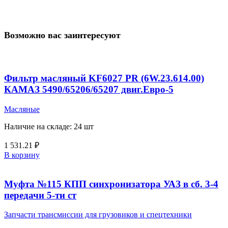
Возможно вас заинтересуют
Фильтр масляный KF6027 PR (6W.23.614.00)
КАМАЗ 5490/65206/65207 двиг.Евро-5
Масляные
Наличие на складе: 24 шт
1 531.21
₽
В корзину
Муфта №115 КПП синхронизатора УАЗ в сб. 3-4
передачи 5-ти ст
Запчасти трансмиссии для грузовиков и спецтехники