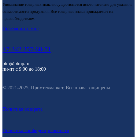
Упоминание товарных знаков осуществляется исключительно для указания
совместимости продукции. Все товарные знаки принадлежат их
правообладателям.
Перезвоните мне
+7 342 257-68-71
ptm@ptmp.ru
пн-пт с 9:00 до 18:00
© 2021-2025, Промтехмаркет, Все права защищены
Политика возврата
Политика конфиденциальности