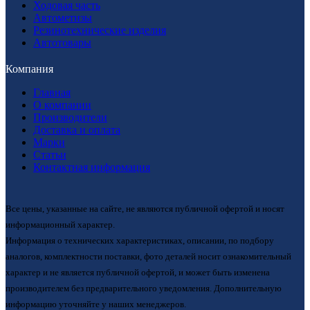
Ходовая часть
Автометизы
Резинотехнические изделия
Автотовары
Компания
Главная
О компании
Производители
Доставка и оплата
Марки
Статьи
Контактная информация
Все цены, указанные на сайте, не являются публичной офертой и носят
информационный характер.
Информация о технических характеристиках, описании, по подбору
аналогов, комплектности поставки, фото деталей носит ознакомительный
характер и не является публичной офертой, и может быть изменена
производителем без предварительного уведомления. Дополнительную
информацию уточняйте у наших менеджеров.