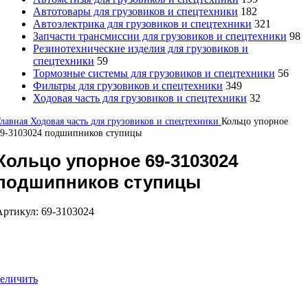
Автотовары для грузовиков и спецтехники
182
Автоэлектрика для грузовиков и спецтехники
321
Запчасти трансмиссии для грузовиков и спецтехники
98
Резинотехнические изделия для грузовиков и
спецтехники
59
Тормозные системы для грузовиков и спецтехники
56
Фильтры для грузовиков и спецтехники
349
Ходовая часть для грузовиков и спецтехники
32
Главная
Ходовая часть для грузовиков и спецтехники
Кольцо упорное
69-3103024 подшипников ступицы
Кольцо упорное 69-3103024
подшипников ступицы
Артикул:
69-3103024
еличить