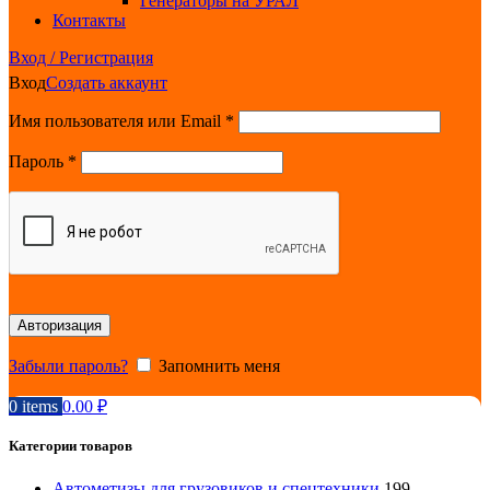
Генераторы на УРАЛ
Контакты
Вход / Регистрация
Вход
Создать аккаунт
Обязательно
Имя пользователя или Email
*
Обязательно
Пароль
*
Авторизация
Забыли пароль?
Запомнить меня
0
items
0.00
₽
Категории товаров
Автометизы для грузовиков и спецтехники
199