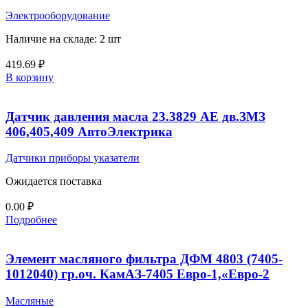
Электрооборудование
Наличие на складе: 2 шт
419.69
₽
В корзину
Датчик давления масла 23.3829 AE дв.ЗМЗ
406,405,409 АвтоЭлектрика
Датчики приборы указатели
Ожидается поставка
0.00
₽
Подробнее
Элемент масляного фильтра ДФМ 4803 (7405-
1012040) гр.оч. КамАЗ-7405 Евро-1,«Евро-2
Масляные