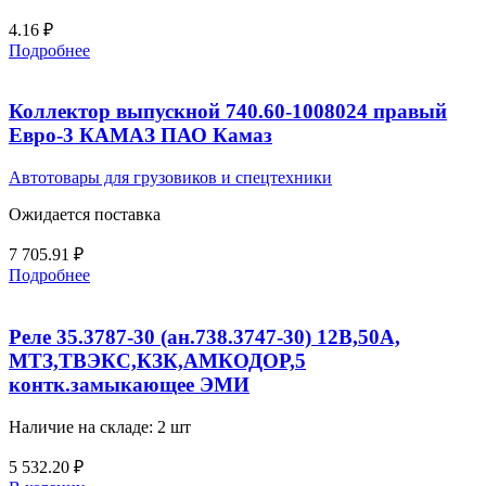
4.16
₽
Подробнее
Коллектор выпускной 740.60-1008024 правый
Евро-3 КАМАЗ ПАО Камаз
Автотовары для грузовиков и спецтехники
Ожидается поставка
7 705.91
₽
Подробнее
Реле 35.3787-30 (ан.738.3747-30) 12В,50А,
МТЗ,ТВЭКС,КЗК,АМКОДОР,5
контк.замыкающее ЭМИ
Наличие на складе: 2 шт
5 532.20
₽