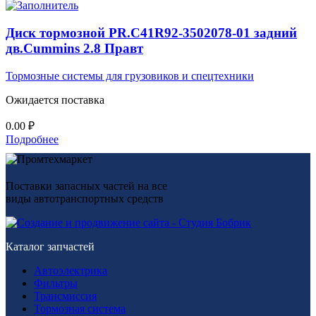
Диск тормозной PR.C41R92-3502078-01 задний
дв.Cummins 2.8 Правт
Тормозные системы для грузовиков и спецтехники
Ожидается поставка
0.00
₽
Подробнее
Поставки запасных частей на все
виды автотранспортных средств
Каталог запчастей
Автоэлектрика
Фильтры
Трансмиссия
Тормозная система